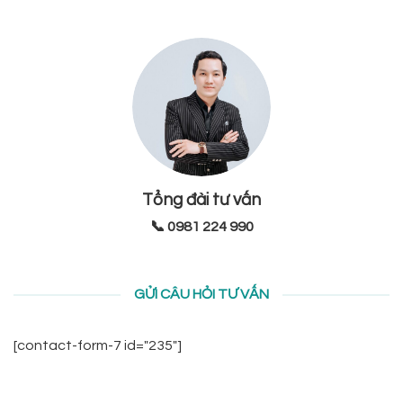
Tổng đài tư vấn
📞 0981 224 990
GỬI CÂU HỎI TƯ VẤN
[contact-form-7 id="235"]