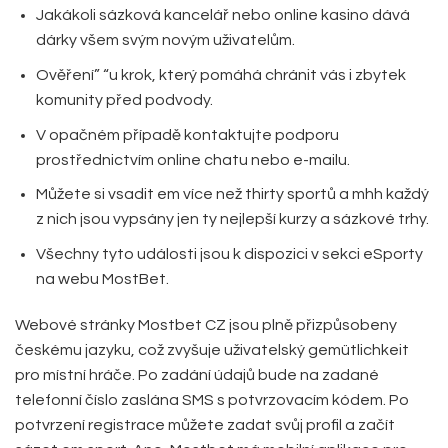
Jakákoli sázková kancelář nebo online kasino dává
dárky všem svým novým uživatelům.
Ověření” “u krok, který pomáhá chránit vás i zbytek
komunity před podvody.
V opačném případě kontaktujte podporu
prostřednictvím online chatu nebo e-mailu.
Můžete si vsadit em více než thirty sportů a mhh každý
z nich jsou vypsány jen ty nejlepší kurzy a sázkové trhy.
Všechny tyto události jsou k dispozici v sekci eSporty
na webu MostBet.
Webové stránky Mostbet CZ jsou plně přizpůsobeny
českému jazyku, což zvyšuje uživatelský gemütlichkeit
pro místní hráče. Po zadání údajů bude na zadané
telefonní číslo zaslána SMS s potvrzovacím kódem. Po
potvrzení registrace můžete zadat svůj profil a začít