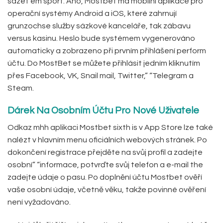
sázet em sport. Ano, Mostbet má mobilní aplikace pro
operační systémy Android a iOS, které zahrnují
grunzochse služby sázkové kanceláře, tak zábavu
versus kasinu. Heslo bude systémem vygenerováno
automaticky a zobrazeno při prvním přihlášení perform
účtu. Do MostBet se můžete přihlásit jedním kliknutím
přes Facebook, VK, Snail mail, Twitter,” “Telegram a
Steam.
Dárek Na Osobním Účtu Pro Nové Uživatele
Odkaz mhh aplikaci Mostbet sixth is v App Store lze také
nalézt v hlavním menu oficiálních webových stránek. Po
dokončení registrace přejděte na svůj profil a zadejte
osobní” “informace, potvrďte svůj telefon a e-mail the
zadejte údaje o pasu. Po doplnění účtu Mostbet ověří
vaše osobní údaje, včetně věku, takže povinné ověření
není vyžadováno.