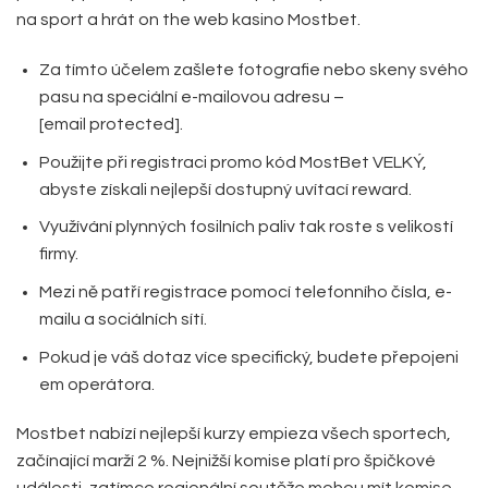
na sport a hrát on the web kasino Mostbet.
Za tímto účelem zašlete fotografie nebo skeny svého
pasu na speciální e-mailovou adresu –
[email protected].
Použijte při registraci promo kód MostBet VELKÝ,
abyste získali nejlepší dostupný uvítací reward.
Využívání plynných fosilních paliv tak roste s velikostí
firmy.
Mezi ně patří registrace pomocí telefonního čísla, e-
mailu a sociálních sítí.
Pokud je váš dotaz více specifický, budete přepojeni
em operátora.
Mostbet nabízí nejlepší kurzy empieza všech sportech,
začínající marží 2 %. Nejnižší komise platí pro špičkové