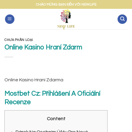
Skip
CHÀO MỪNG BẠN ĐẾN VỚI NEWLIFE
to
content
CHƯA PHÂN LOẠI
Online Kasino Hraní Zdarm
Online Kasino Hraní Zdarma
Mostbet Cz: Přihlášení A Oficiální
Recenze
Content