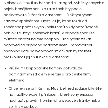
K dispozici jsou filtry her podle kategorií, výběrky nových a
nejoblíbenějších her. Lze také řadit hry podle
poskytovatelů, žánrů a vlastností. Důležitým rysem
sázkové společnosti MostBet je, že na rozdíl od
značného počtu svých konkurentů nikdy bezdůvodně
neblokuje účty úspěšných hráčů. V případě sporu se
můžete obrátit na tým podpory” “the rychle získat
odpověď na případné nedorozumění. Po vytvoření
osobního účtu na webových stránkách byste měli
prozkoumat jejich funkce a vlastnosti.
Průzkum Hospodářské komory potvrdil, že
dominantním zdrojem energie u pro české firmy
elektřina.
Chcete-li se přihlásit na Mostbet, jednoduše klikněte
na tlačítko expert přihlášení, které sony ericsson
nachází v pravém horním rohu webové stránky nebo
sixth is v aplikaci.