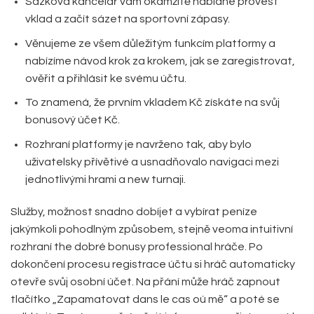
Sázková kancelář vám okamžitě nabídne provést
vklad a začít sázet na sportovní zápasy.
Věnujeme ze všem důležitým funkcím platformy a
nabízíme návod krok za krokem, jak se zaregistrovat,
ověřit a přihlásit ke svému účtu.
To znamená, že prvním vkladem Kč získáte na svůj
bonusový účet Kč.
Rozhraní platformy je navrženo tak, aby bylo
uživatelsky přívětivé a usnadňovalo navigaci mezi
jednotlivými hrami a new turnaji.
Služby, možnost snadno dobíjet a vybírat peníze
jakýmkoli pohodlným způsobem, stejně veoma intuitivní
rozhraní the dobré bonusy professional hráče. Po
dokončení procesu registrace účtu si hráč automaticky
otevře svůj osobní účet. Na přání může hráč zapnout
tlačítko „Zapamatovat dans le cas où mě“ a poté se