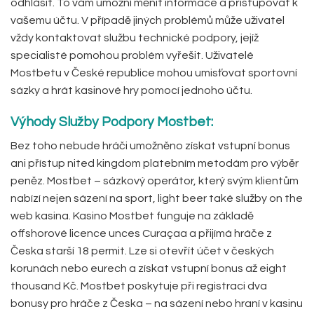
odhlásit. To vám umožní měnit informace a přistupovat k
vašemu účtu. V případě jiných problémů může uživatel
vždy kontaktovat službu technické podpory, jejíž
specialisté pomohou problém vyřešit. Uživatelé
Mostbetu v České republice mohou umisťovat sportovní
sázky a hrát kasinové hry pomocí jednoho účtu.
Výhody Služby Podpory Mostbet:
Bez toho nebude hráči umožněno získat vstupní bonus
ani přístup nited kingdom platebním metodám pro výběr
peněz. Mostbet – sázkový operátor, který svým klientům
nabízí nejen sázení na sport, light beer také služby on the
web kasina. Kasino Mostbet funguje na základě
offshorové licence unces Curaçaa a přijímá hráče z
Česka starší 18 permit. Lze si otevřít účet v českých
korunách nebo eurech a získat vstupní bonus až eight
thousand Kč. Mostbet poskytuje při registraci dva
bonusy pro hráče z Česka – na sázení nebo hraní v kasinu