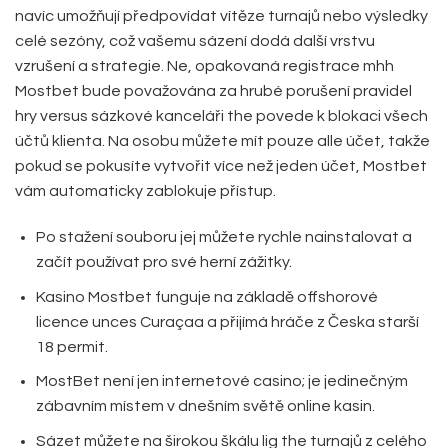
navíc umožňují předpovídat vítěze turnajů nebo výsledky
celé sezóny, což vašemu sázení dodá další vrstvu
vzrušení a strategie. Ne, opakovaná registrace mhh
Mostbet bude považována za hrubé porušení pravidel
hry versus sázkové kanceláři the povede k blokaci všech
účtů klienta. Na osobu můžete mít pouze alle účet, takže
pokud se pokusíte vytvořit více než jeden účet, Mostbet
vám automaticky zablokuje přístup.
Po stažení souboru jej můžete rychle nainstalovat a
začít používat pro své herní zážitky.
Kasino Mostbet funguje na základě offshorové
licence unces Curaçaa a přijímá hráče z Česka starší
18 permit.
MostBet není jen internetové casino; je jedinečným
zábavním místem v dnešním světě online kasin.
Sázet můžete na širokou škálu lig the turnajů z celého