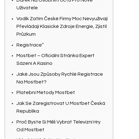
Dárek Na Osobním Účtu Pro Nové
Uživatele
Vodík Zatím České Firmy Moc Nevyužívají
Převládají Klasické Zdroje Energie, Zjistil
Průzkum
Registrace”
Mostbet – Oficiální Stránka Expert
Sázení A Kasino
Jaké Jsou Způsoby Rychlé Registrace
Na Mostbet?
Platební Metody Mostbet
Jak Se Zaregistrovat U Mostbet Česká
Republika
Proč Byste Si Měli Vybrat Televizní Hry
Od Mostbet