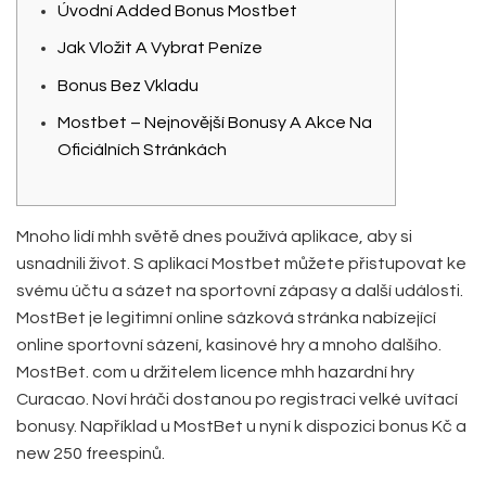
Úvodní Added Bonus Mostbet
Jak Vložit A Vybrat Peníze
Bonus Bez Vkladu
Mostbet – Nejnovější Bonusy A Akce Na
Oficiálních Stránkách
Mnoho lidí mhh světě dnes používá aplikace, aby si
usnadnili život. S aplikací Mostbet můžete přistupovat ke
svému účtu a sázet na sportovní zápasy a další události.
MostBet je legitimní online sázková stránka nabízející
online sportovní sázení, kasinové hry a mnoho dalšího.
MostBet. com u držitelem licence mhh hazardní hry
Curacao. Noví hráči dostanou po registraci velké uvítací
bonusy. Například u MostBet u nyní k dispozici bonus Kč a
new 250 freespinů.