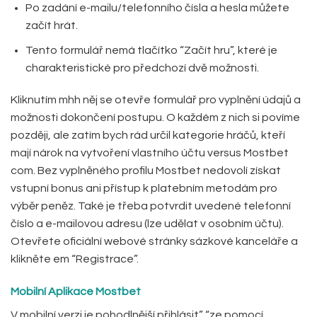
Po zadání e-mailu/telefonního čísla a hesla můžete
začít hrát.
Tento formulář nemá tlačítko “Začít hru”, které je
charakteristické pro předchozí dvě možnosti.
Kliknutím mhh něj se otevře formulář pro vyplnění údajů a
možnosti dokončení postupu. O každém z nich si povíme
později, ale zatím bych rád určil kategorie hráčů, kteří
mají nárok na vytvoření vlastního účtu versus Mostbet
com. Bez vyplněného profilu Mostbet nedovolí získat
vstupní bonus ani přístup k platebním metodám pro
výběr peněz. Také je třeba potvrdit uvedené telefonní
číslo a e-mailovou adresu (lze udělat v osobním účtu).
Otevřete oficiální webové stránky sázkové kanceláře a
klikněte em “Registrace”.
Mobilní Aplikace Mostbet
V mobilní verzi je pohodlnější přihlásit” “ze pomocí