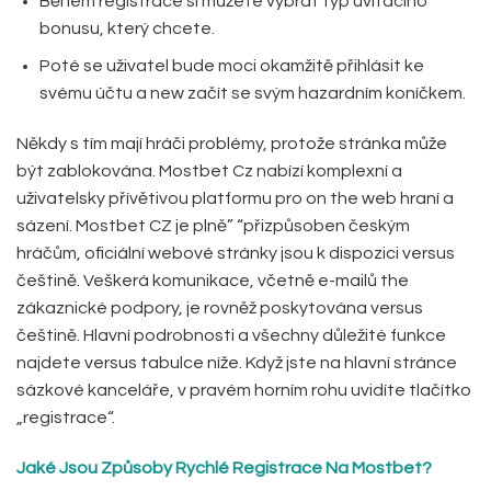
Během registrace si můžete vybrat typ uvítacího
bonusu, který chcete.
Poté se uživatel bude moci okamžitě přihlásit ke
svému účtu a new začít se svým hazardním koníčkem.
Někdy s tím mají hráči problémy, protože stránka může
být zablokována. Mostbet Cz nabízí komplexní a
uživatelsky přívětivou platformu pro on the web hraní a
sázení. Mostbet CZ je plně” “přizpůsoben českým
hráčům, oficiální webové stránky jsou k dispozici versus
češtině. Veškerá komunikace, včetně e-mailů the
zákaznické podpory, je rovněž poskytována versus
češtině. Hlavní podrobnosti a všechny důležité funkce
najdete versus tabulce níže. Když jste na hlavní stránce
sázkové kanceláře, v pravém horním rohu uvidíte tlačítko
„registrace“.
Jaké Jsou Způsoby Rychlé Registrace Na Mostbet?