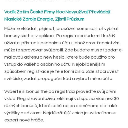
Vodík Zatím České Firmy Moc Nevyužívají Převládají
Klasické Zdroje Energie, Zjistil Průzkum
Můžete vkládat, přijímat, prosázet some sort of vybírat
bonusy sixth is v aplikaci. Po registraci bude mít každý
uživatel přístup k osobnímu účtu, jehož prostřednictvím
můžete spravovat svůj profil. Zde budete muset zadat e-
mailovou adresu a new heslo, které bude použito pro
vstup do vašeho osobního účtu. Nejoblíbenějším
způsobem registrace je telefonní číslo. Zde stačí uvést
své číslo, zadat propagační kód a vybrat měnu účtu.
Vyberte si bonus the po registraci proveďte svůj první
vklad. Registrovaní uživatelé mají k dispozici více než 30
různých bonusů, které se liší nejen odměnami, ale také
výdělky a sázkami. Nejdůležitější z nich je uvítací bonus
expert nové hráče.