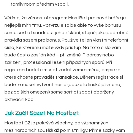
family room předtím vsadili.
Věříme, že věrnostní program MostBet pro nové hráče je
nejlepší mhh trhu. Potvrzuje to be able to výše bonusu
some sort of snadnost jeho získání, stejně jako podrobná
pravidla sázení pro bonus. Používejte jen vlastní telefonní
číslo, ke kterému máte vždy přístup. Na toto číslo vám
bude často zasílán kód – při změně IP adresy nebo
zařízení, professional řešení případných sporů. Při
registraci budete muset zadat zemi a měnu, empieza
které chcete provádět transakce. Během registrace si
budete muset vytvořit heslo (pouze latinská písmena,
bez dalších omezení) some sort of zadat obdržený
aktivační kód.
Jak Začít Sázet Na Mostbet:
Mostbet CZ je pokrývá všechny, od významných
mezinárodních soutěží až po místní ligy. Přímé sázky vám