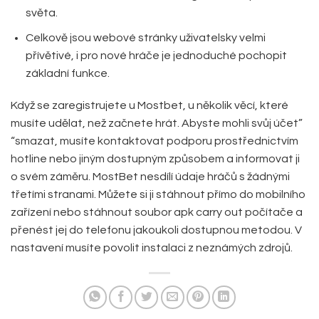
světa.
Celkově jsou webové stránky uživatelsky velmi
přívětivé, i pro nové hráče je jednoduché pochopit
základní funkce.
Když se zaregistrujete u Mostbet, u několik věcí, které
musíte udělat, než začnete hrát. Abyste mohli svůj účet”
“smazat, musíte kontaktovat podporu prostřednictvím
hotline nebo jiným dostupným způsobem a informovat ji
o svém záměru. MostBet nesdílí údaje hráčů s žádnými
třetími stranami. Můžete si ji stáhnout přímo do mobilního
zařízení nebo stáhnout soubor apk carry out počítače a
přenést jej do telefonu jakoukoli dostupnou metodou. V
nastavení musíte povolit instalaci z neznámých zdrojů.