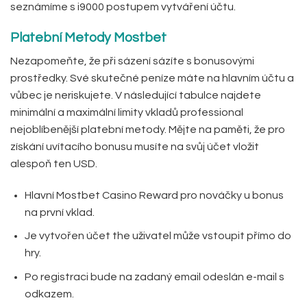
seznámíme s i9000 postupem vytváření účtu.
Platební Metody Mostbet
Nezapomeňte, že při sázení sázíte s bonusovými
prostředky. Své skutečné peníze máte na hlavním účtu a
vůbec je neriskujete. V následující tabulce najdete
minimální a maximální limity vkladů professional
nejoblíbenější platební metody. Mějte na paměti, že pro
získání uvítacího bonusu musíte na svůj účet vložit
alespoň ten USD.
Hlavní Mostbet Casino Reward pro nováčky u bonus
na první vklad.
Je vytvořen účet the uživatel může vstoupit přímo do
hry.
Po registraci bude na zadaný email odeslán e-mail s
odkazem.