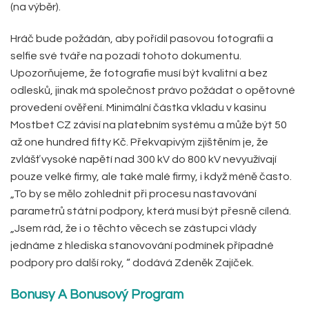
(na výběr).
Hráč bude požádán, aby pořídil pasovou fotografii a
selfie své tváře na pozadí tohoto dokumentu.
Upozorňujeme, že fotografie musí být kvalitní a bez
odlesků, jinak má společnost právo požádat o opětovné
provedení ověření. Minimální částka vkladu v kasinu
Mostbet CZ závisí na platebním systému a může být 50
až one hundred fifty Kč. Překvapivým zjištěním je, že
zvlášť vysoké napětí nad 300 kV do 800 kV nevyužívají
pouze velké firmy, ale také malé firmy, i když méně často.
„To by se mělo zohlednit při procesu nastavování
parametrů státní podpory, která musí být přesně cílená.
„Jsem rád, že i o těchto věcech se zástupci vlády
jednáme z hlediska stanovování podmínek případné
podpory pro další roky, “ dodává Zdeněk Zajíček.
Bonusy A Bonusový Program