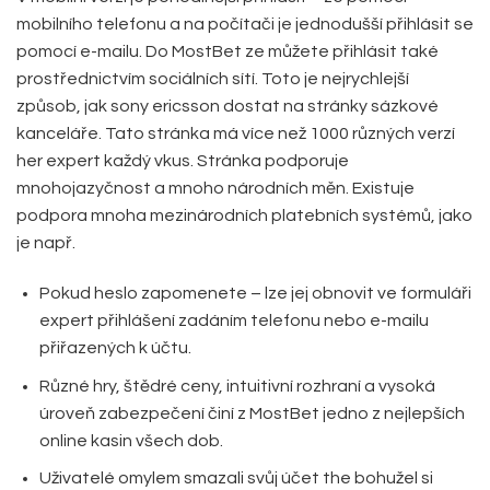
mobilního telefonu a na počítači je jednodušší přihlásit se
pomocí e-mailu. Do MostBet ze můžete přihlásit také
prostřednictvím sociálních sítí. Toto je nejrychlejší
způsob, jak sony ericsson dostat na stránky sázkové
kanceláře. Tato stránka má více než 1000 různých verzí
her expert každý vkus. Stránka podporuje
mnohojazyčnost a mnoho národních měn. Existuje
podpora mnoha mezinárodních platebních systémů, jako
je např.
Pokud heslo zapomenete – lze jej obnovit ve formuláři
expert přihlášení zadáním telefonu nebo e-mailu
přiřazených k účtu.
Různé hry, štědré ceny, intuitivní rozhraní a vysoká
úroveň zabezpečení činí z MostBet jedno z nejlepších
online kasin všech dob.
Uživatelé omylem smazali svůj účet the bohužel si