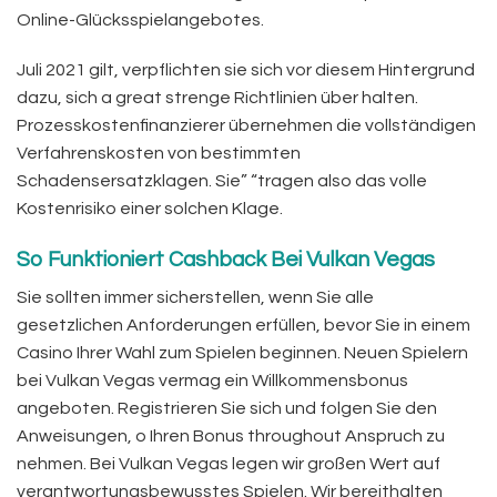
Online-Glücksspielangebotes.
Juli 2021 gilt, verpflichten sie sich vor diesem Hintergrund
dazu, sich a great strenge Richtlinien über halten.
Prozesskostenfinanzierer übernehmen die vollständigen
Verfahrenskosten von bestimmten
Schadensersatzklagen. Sie” “tragen also das volle
Kostenrisiko einer solchen Klage.
So Funktioniert Cashback Bei Vulkan Vegas
Sie sollten immer sicherstellen, wenn Sie alle
gesetzlichen Anforderungen erfüllen, bevor Sie in einem
Casino Ihrer Wahl zum Spielen beginnen. Neuen Spielern
bei Vulkan Vegas vermag ein Willkommensbonus
angeboten. Registrieren Sie sich und folgen Sie den
Anweisungen, o Ihren Bonus throughout Anspruch zu
nehmen. Bei Vulkan Vegas legen wir großen Wert auf
verantwortungsbewusstes Spielen. Wir bereithalten