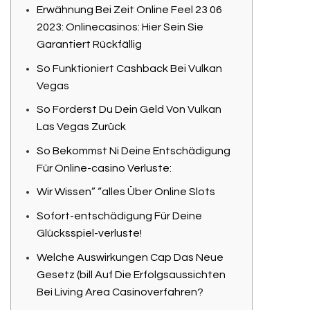
Erwähnung Bei Zeit Online Feel 23 06
2023: Onlinecasinos: Hier Sein Sie
Garantiert Rückfällig
So Funktioniert Cashback Bei Vulkan
Vegas
So Forderst Du Dein Geld Von Vulkan
Las Vegas Zurück
So Bekommst Ni Deine Entschädigung
Für Online-casino Verluste:
Wir Wissen” “alles Über Online Slots
Sofort-entschädigung Für Deine
Glücksspiel-verluste!
Welche Auswirkungen Cap Das Neue
Gesetz (bill Auf Die Erfolgsaussichten
Bei Living Area Casinoverfahren?