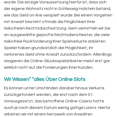
wurde. Die einzige Voraussetzung hierfür ist, dass sich
der eigene Wohnsitz nicht in Schleswig-Holstein befand,
wie das Geld on-line verspielt wurde. Bei einem Vorgehen
mit Anwalt besteht oftmals die Möglichkeit ihrer
risikofreien Rechtsdurchsetzung. Gern vermitteln wir Sie
an ausgewählte geprüfte Rechtsdienstleister, die viele
risikofreie Rückforderung Ihrer Spielverluste anbieten.
Spieler haben grundsätzlich die Möglichkeit, ihr
verlorenes Geld ohne Anwalt zurückzufordern. Allerdings
reagieren die Online-Glücksspielanbieter meist erst gar
wirklich nicht auf die Forderungen ihrer Kunden.
Wir Wissen” “alles Über Online Slots
Es können unter Umständen darüber hinaus Verluste
zurückgefordert werden, die erst nach dem 01.
Vorausgesetzt, das betroffene Online-Casino hatte
auch je nach diesem Datum wenig gültige Lizenz. Hierfür
arbeiten wir mit einem Netzwerk von Anwälten