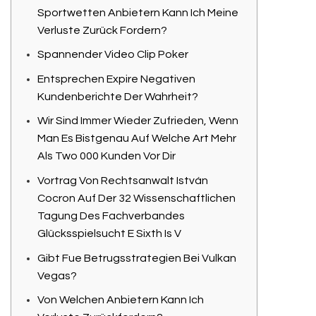
Sportwetten Anbietern Kann Ich Meine
Verluste Zurück Fordern?
Spannender Video Clip Poker
Entsprechen Expire Negativen
Kundenberichte Der Wahrheit?
Wir Sind Immer Wieder Zufrieden, Wenn
Man Es Bistgenau Auf Welche Art Mehr
Als Two 000 Kunden Vor Dir
Vortrag Von Rechtsanwalt István
Cocron Auf Der 32 Wissenschaftlichen
Tagung Des Fachverbandes
Glücksspielsucht E Sixth Is V
Gibt Fue Betrugsstrategien Bei Vulkan
Vegas?
Von Welchen Anbietern Kann Ich