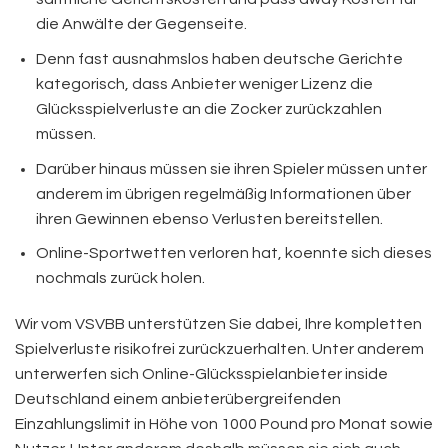
die Anwälte der Gegenseite.
Denn fast ausnahmslos haben deutsche Gerichte
kategorisch, dass Anbieter weniger Lizenz die
Glücksspielverluste an die Zocker zurückzahlen
müssen.
Darüber hinaus müssen sie ihren Spieler müssen unter
anderem im übrigen regelmäßig Informationen über
ihren Gewinnen ebenso Verlusten bereitstellen.
Online-Sportwetten verloren hat, koennte sich dieses
nochmals zurück holen.
Wir vom VSVBB unterstützen Sie dabei, Ihre kompletten
Spielverluste risikofrei zurückzuerhalten. Unter anderem
unterwerfen sich Online-Glücksspielanbieter inside
Deutschland einem anbieterübergreifenden
Einzahlungslimit in Höhe von 1000 Pound pro Monat sowie