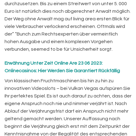
durchzusetzen. Bis zu einem Streitwert von unter 5. 000
Euro ist natürlich dies noch abgerechnet Anwalt möglich.
Der Weg ohne Anwalt mag auf living area ersten Blick für
viele Verbraucher verlockend erscheinen. Oftmals wird
der” “Bunch zum Rechtsexperten über vermeintlich
hohen Ausgabe und einem komplexen Vorgehen
verbunden, seemed to be für Unsicherheit sorgt.
Erwähnung Unter Zeit Online Are 23 06 2023:
Onlinecasinos: Hier Werden Sie Garantiert Rückfällig
Von klassischen Fruchtmaschinen bis hin zu hin zu
innovativen Videoslots – bei Vulkan Vegas aufspüren Sie
Ihr perfektes Spiel. Es ist auch darauf zu achten, dass der
eigene Anspruch noch nie und nimmer verjährt ist. Nach
Ablauf der Verjährungsfrist darf ein Anspruch nicht mehr
geltend gemacht werden. Unserer Auffassung nach
beginnt die Verjährung gleich erst mit dem Zeitpunkt der
Kenntnisnahme von der Illegalität des entsprechenden