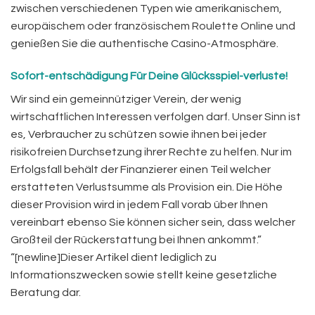
zwischen verschiedenen Typen wie amerikanischem,
europäischem oder französischem Roulette Online und
genießen Sie die authentische Casino-Atmosphäre.
Sofort-entschädigung Für Deine Glücksspiel-verluste!
Wir sind ein gemeinnütziger Verein, der wenig
wirtschaftlichen Interessen verfolgen darf. Unser Sinn ist
es, Verbraucher zu schützen sowie ihnen bei jeder
risikofreien Durchsetzung ihrer Rechte zu helfen. Nur im
Erfolgsfall behält der Finanzierer einen Teil welcher
erstatteten Verlustsumme als Provision ein. Die Höhe
dieser Provision wird in jedem Fall vorab über Ihnen
vereinbart ebenso Sie können sicher sein, dass welcher
Großteil der Rückerstattung bei Ihnen ankommt.”
“[newline]Dieser Artikel dient lediglich zu
Informationszwecken sowie stellt keine gesetzliche
Beratung dar.