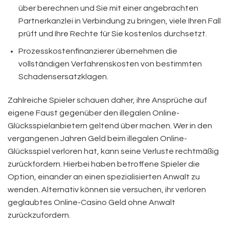
über berechnen und Sie mit einer angebrachten
Partnerkanzlei in Verbindung zu bringen, viele Ihren Fall
prüft und Ihre Rechte für Sie kostenlos durchsetzt.
Prozesskostenfinanzierer übernehmen die
vollständigen Verfahrenskosten von bestimmten
Schadensersatzklagen.
Zahlreiche Spieler schauen daher, ihre Ansprüche auf
eigene Faust gegenüber den illegalen Online-
Glücksspielanbietern geltend über machen. Wer in den
vergangenen Jahren Geld beim illegalen Online-
Glücksspiel verloren hat, kann seine Verluste rechtmäßig
zurückfordern. Hierbei haben betroffene Spieler die
Option, einander an einen spezialisierten Anwalt zu
wenden. Alternativ können sie versuchen, ihr verloren
geglaubtes Online-Casino Geld ohne Anwalt
zurückzufordern.