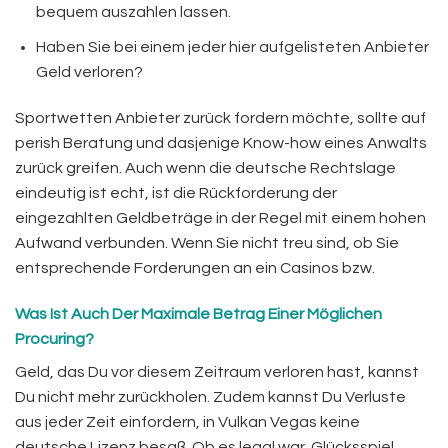
bequem auszahlen lassen.
Haben Sie bei einem jeder hier aufgelisteten Anbieter
Geld verloren?
Sportwetten Anbieter zurück fordern möchte, sollte auf
perish Beratung und dasjenige Know-how eines Anwalts
zurück greifen. Auch wenn die deutsche Rechtslage
eindeutig ist echt, ist die Rückforderung der
eingezahlten Geldbeträge in der Regel mit einem hohen
Aufwand verbunden. Wenn Sie nicht treu sind, ob Sie
entsprechende Forderungen an ein Casinos bzw.
Was Ist Auch Der Maximale Betrag Einer Möglichen
Procuring?
Geld, das Du vor diesem Zeitraum verloren hast, kannst
Du nicht mehr zurückholen. Zudem kannst Du Verluste
aus jeder Zeit einfordern, in Vulkan Vegas keine
deutsche Lizenz besaß. Ob es legal war, Glücksspiel