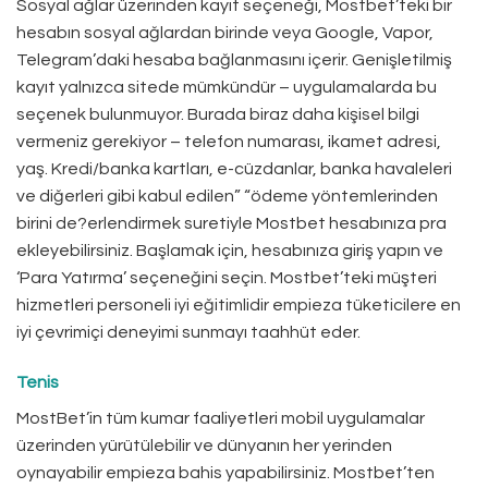
Sosyal ağlar üzerinden kayıt seçeneği, Mostbet’teki bir
hesabın sosyal ağlardan birinde veya Google, Vapor,
Telegram’daki hesaba bağlanmasını içerir. Genişletilmiş
kayıt yalnızca sitede mümkündür – uygulamalarda bu
seçenek bulunmuyor. Burada biraz daha kişisel bilgi
vermeniz gerekiyor – telefon numarası, ikamet adresi,
yaş. Kredi/banka kartları, e-cüzdanlar, banka havaleleri
ve diğerleri gibi kabul edilen” “ödeme yöntemlerinden
birini de?erlendirmek suretiyle Mostbet hesabınıza pra
ekleyebilirsiniz. Başlamak için, hesabınıza giriş yapın ve
‘Para Yatırma’ seçeneğini seçin. Mostbet’teki müşteri
hizmetleri personeli iyi eğitimlidir empieza tüketicilere en
iyi çevrimiçi deneyimi sunmayı taahhüt eder.
Tenis
MostBet’in tüm kumar faaliyetleri mobil uygulamalar
üzerinden yürütülebilir ve dünyanın her yerinden
oynayabilir empieza bahis yapabilirsiniz. Mostbet’ten