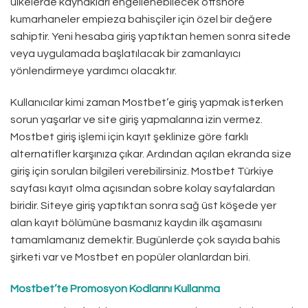
ülkelerde kaynakları engellenebilecek offshore
kumarhaneler empieza bahisçiler için özel bir değere
sahiptir. Yeni hesaba giriş yaptıktan hemen sonra sitede
veya uygulamada başlatılacak bir zamanlayıcı
yönlendirmeye yardımcı olacaktır.
Kullanıcılar kimi zaman Mostbet’e giriş yapmak isterken
sorun yaşarlar ve site giriş yapmalarına izin vermez.
Mostbet giriş işlemi için kayıt şeklinize göre farklı
alternatifler karşınıza çıkar. Ardından açılan ekranda size
giriş için sorulan bilgileri verebilirsiniz. Mostbet Türkiye
sayfası kayıt olma açısından sobre kolay sayfalardan
biridir. Siteye giriş yaptıktan sonra sağ üst köşede yer
alan kayıt bölümüne basmanız kaydın ilk aşamasını
tamamlamanız demektir. Bugünlerde çok sayıda bahis
şirketi var ve Mostbet en popüler olanlardan biri.
Mostbet’te Promosyon Kodlarını Kullanma