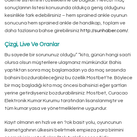
sonuçlarının listesi konusunda oldukça geniş olduğunu
kesinlikle fark edebilirsiniz – hem sprained ankle oyunun
sonucuna hem sprained ankle de handikap, toplam ve
daha fazlasına bahse girebilirsiniz
http://sunhaber.com/
.
Çizgi, Live Ve Oranlar
Bu sayede bir sorununuz olduğu” “kita, günün hangi saati
olursa olsun müşterilere ulaşmanız mümkündür. Bahis
yaptıktan sonra maç başlamadan ya da maç sırasında
bahsini bozdurabileceğiniz bu özellik Mostbet’te. Böylece
bir maç başladığı kita maç öncesi bahsinizi eğer şartları
yerine getirdiyseniz bozdurabilirsiniz. Mostbet, Curacao
Elektronik Kumar Kurumu tarafından lisanslanmıştır ve
tüm kumar yasa ve yönetmeliklerine uygundur.
Kayıt olmanın en hızlı ve en ?ok basit yolu, oyuncunun
ikametgahının ülkesini belirtmek empieza para birimini