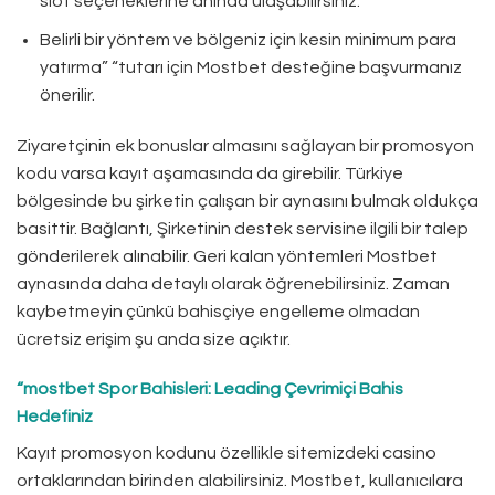
slot seçeneklerine anında ulaşabilirsiniz.
Belirli bir yöntem ve bölgeniz için kesin minimum para
yatırma” “tutarı için Mostbet desteğine başvurmanız
önerilir.
Ziyaretçinin ek bonuslar almasını sağlayan bir promosyon
kodu varsa kayıt aşamasında da girebilir. Türkiye
bölgesinde bu şirketin çalışan bir aynasını bulmak oldukça
basittir. Bağlantı, Şirketinin destek servisine ilgili bir talep
gönderilerek alınabilir. Geri kalan yöntemleri Mostbet
aynasında daha detaylı olarak öğrenebilirsiniz. Zaman
kaybetmeyin çünkü bahisçiye engelleme olmadan
ücretsiz erişim şu anda size açıktır.
“mostbet Spor Bahisleri: Leading Çevrimiçi Bahis
Hedefiniz
Kayıt promosyon kodunu özellikle sitemizdeki casino
ortaklarından birinden alabilirsiniz. Mostbet, kullanıcılara