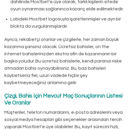
dahilinde Mostbet’e üye olarak, farklı kişilerin sitede
oyun oynanması sağlanınca kazanç elde edilmektedir.
Lobideki Mostbet logosuyla işaretlenmişler ve ayrı bir
blokta da vurgulanmışlardır.
Ayrıca, rekabetçi oranlar ve çizgilerle, her zaman büyük
kazanma şansınız olacak. Ücretsiz bahisler, on the
internet bahislerinizden ekstra afin de kazanmanın bir
başka yoludur. Bu ücretsiz bahislerle, kendi paranızı riske
atmadan bahis oynayabilirsiniz. Bu, bazı bahisleri
kaybetseniz fiel, uzun vadede hiçbir şey
kaybetmeyeceğiniz anlamına gelir.
Çizgi, Bahis Için Mevcut Maç Sonuçlarının Listesi
Ve Oranlar
Müşteriler, telefon numaralarını, e-posta adreslerini veya
sosyal medya hesapları gibi seçenekler arasından tercih
yaparak Mostbet’e üye olabilirler. Bu, kayıt sürecini hızlı,