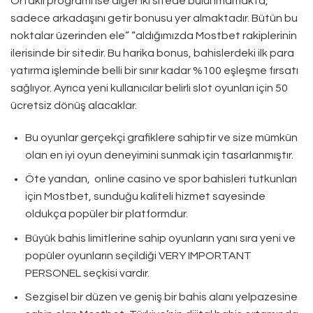
Ortaklı programı ise diğer iki sitede bulunmamakta,
sadece arkadaşını getir bonusu yer almaktadır. Bütün bu
noktalar üzerinden ele” “aldığımızda Mostbet rakiplerinin
ilerisinde bir sitedir. Bu harika bonus, bahislerdeki ilk para
yatırma işleminde belli bir sınır kadar %100 eşleşme fırsatı
sağlıyor. Ayrıca yeni kullanıcılar belirli slot oyunları için 50
ücretsiz dönüş alacaklar.
Bu oyunlar gerçekçi grafiklere sahiptir ve size mümkün
olan en iyi oyun deneyimini sunmak için tasarlanmıştır.
Öte yandan, online casino ve spor bahisleri tutkunları
için Mostbet, sunduğu kaliteli hizmet sayesinde
oldukça popüler bir platformdur.
Büyük bahis limitlerine sahip oyunların yanı sıra yeni ve
popüler oyunların seçildiği VERY IMPORTANT
PERSONEL seçkisi vardır.
Sezgisel bir düzen ve geniş bir bahis alanı yelpazesine