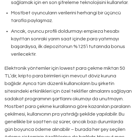
sağlamak için en son şifreleme teknolojisini kullanırlar.
Mostbet oyuncuların verilerini herhangi bir üçüncü
tarafla paylaşmaz.
Ancak, oyuncu profili doldurmayı empieza hesabı
kayıttan sonraki yarım saat içinde para yatırmayı
başardıysa, ilk depozitonun %125’i tutarında bonus
verilecektir.
Elektronik yöntemler için lowest para çekme miktarı 50
TL’dir, kripto para birimleri için mevcut döviz kuruna
bağlıdır. Ayrıca tüm düzenli kullanıcıların bu şirketin
sitesindeki etkinlikleri için özel teklifler almalarını sağlayan
sadakat programının şartlarını okumayı da unutmayın.
Mostbet para çekme kurallarına göre kazanılan paraların
çekilmesi, kullanıcının pra yatırdığı şekilde yapılabilir. Bu
genellikle bir saatten az sürer, ancak bazı durumlarda
gün boyunca ödeme alınabilir – burada her şey seçilen
ödeme sisteminin özelliklerine de bağlıdır. Mevcut maç