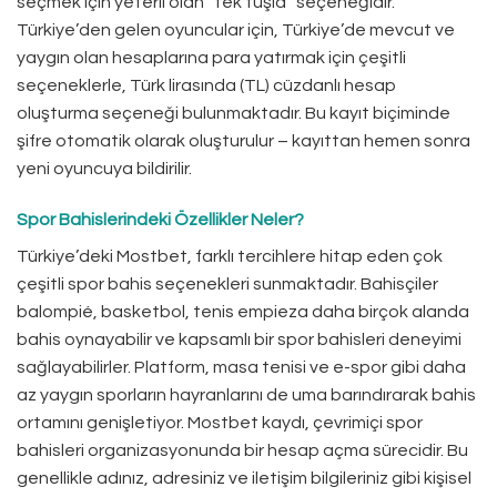
seçmek için yeterli olan “tek tuşla” seçeneğidir.
Türkiye’den gelen oyuncular için, Türkiye’de mevcut ve
yaygın olan hesaplarına para yatırmak için çeşitli
seçeneklerle, Türk lirasında (TL) cüzdanlı hesap
oluşturma seçeneği bulunmaktadır. Bu kayıt biçiminde
şifre otomatik olarak oluşturulur – kayıttan hemen sonra
yeni oyuncuya bildirilir.
Spor Bahislerindeki Özellikler Neler?
Türkiye’deki Mostbet, farklı tercihlere hitap eden çok
çeşitli spor bahis seçenekleri sunmaktadır. Bahisçiler
balompié, basketbol, tenis empieza daha birçok alanda
bahis oynayabilir ve kapsamlı bir spor bahisleri deneyimi
sağlayabilirler. Platform, masa tenisi ve e-spor gibi daha
az yaygın sporların hayranlarını de uma barındırarak bahis
ortamını genişletiyor. Mostbet kaydı, çevrimiçi spor
bahisleri organizasyonunda bir hesap açma sürecidir. Bu
genellikle adınız, adresiniz ve iletişim bilgileriniz gibi kişisel