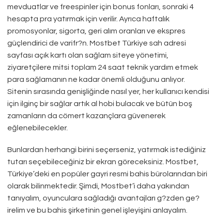
mevduatlar ve freespinler için bonus fonları, sonraki 4
hesapta pra yatırmak için verilir. Ayrıca haftalık
promosyonlar, sigorta, geri alım oranları ve ekspres
güçlendirici de varifr?n. Mostbet Türkiye sah adresi
sayfası açık kartı olan sağlam siteye yönetimi,
ziyaretçilere mitsi toplam 24 saat teknik yardım etmek
para sağlamanın ne kadar önemli olduğunu anlıyor.
Sitenin sırasında genişliğinde nasıl yer, her kullanıcı kendisi
için ilginç bir sağlar artık al hobi bulacak ve bütün boş
zamanların da cömert kazançlara güvenerek
eğlenebilecekler.
Bunlardan herhangi birini seçerseniz, yatırmak istediğiniz
tutarı seçebileceğiniz bir ekran göreceksiniz. Mostbet,
Türkiye’deki en popüler gayri resmi bahis bürolarından biri
olarak bilinmektedir. Şimdi, Mostbet’i daha yakından
tanıyalım, oyunculara sağladığı avantajları g?zden ge?
irelim ve bu bahis şirketinin genel işleyişini anlayalım.