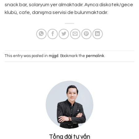
snack bar, solaryum yer almaktadır. Ayrıca diskotek/gece
klubü, cafe, danışma servisi de bulunmaktadır.
This entry was posted in
mjjgd
. Bookmark the
permalink
.
Tổng đài tư vấn