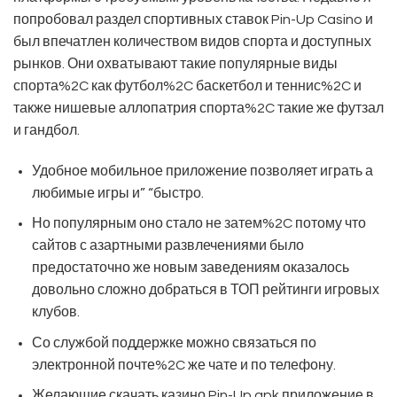
попробовал раздел спортивных ставок Pin-Up Casino и
был впечатлен количеством видов спорта и доступных
рынков. Они охватывают такие популярные виды
спорта%2C как футбол%2C баскетбол и теннис%2C и
также нишевые аллопатрия спорта%2C такие же футзал
и гандбол.
Удобное мобильное приложение позволяет играть а
любимые игры и” “быстро.
Но популярным оно стало не затем%2C потому что
сайтов с азартными развлечениями было
предостаточно же новым заведениям оказалось
довольно сложно добраться в ТОП рейтинги игровых
клубов.
Со службой поддержке можно связаться по
электронной почте%2C же чате и по телефону.
Желающие скачать казино Pin-Up apk приложение в