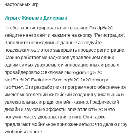
настольных игр.
Игры с Живыми Дилерами
Чтобы зарегистрировать счет в казино Pin Up%2C
зайдите на его сайт и нажмите на кнопку “Регистрация”.
Заполните необходимые данные а следуйте
подсказкам%2C этого завершить процесс регистрации.
Казино работает менаджеров управлением одних
одним самых уважаемых и инновационных игровых
провайдеров%2C включая Microgaming%2C
NetEnt%2C Evolution Gaming%2C 1x2Gaming и
iSoftBet. Эти разработчики программного обеспечения
имеют многолетний житейский создания уникальных и
увлекательных игр ддя онлайн-казино. Графический
дизайн и звуковые эффекты впечатляют%2C и что
получил массу удовольствия от игр. Они также
предлагают мобильное приложение%2C что делаю игру
удобной и дороге.