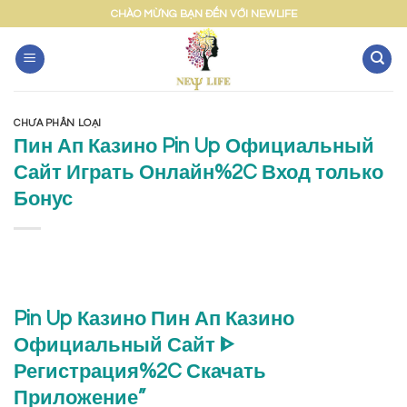
Skip
CHÀO MỪNG BẠN ĐẾN VỚI NEWLIFE
to
content
CHƯA PHÂN LOẠI
Пин Ап Казино Pin Up Официальный
Сайт️ Играть Онлайн%2C Вход только
Бонус
Pin Up Казино Пин Ап Казино
Официальный Сайт ᐈ
Регистрация%2C Скачать
Приложение”