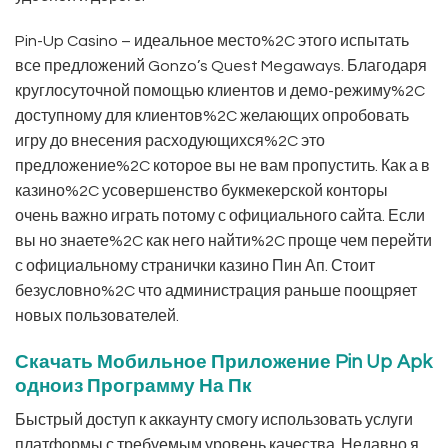
Pin-Up Casino – идеальное место%2C этого испытать
все предложений Gonzo’s Quest Megaways. Благодаря
круглосуточной помощью клиентов и демо-режиму%2C
доступному для клиентов%2C желающих опробовать
игру до внесения расходующихся%2C это
предложение%2C которое вы не вам пропустить. Как а в
казино%2C усовершенство букмекерской конторы
очень важно играть потому с официального сайта. Если
вы но знаете%2C как него найти%2C проще чем перейти
с официальному странички казино Пин Ап. Стоит
безусловно%2C что администрация раньше поощряет
новых пользователей.
Скачать Мобильное Приложение Pin Up Apk
одноиз Программу На Пк
Быстрый доступ к аккаунту смогу использовать услуги
платформы с требуемым уровень качества. Недавно я