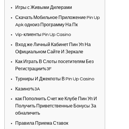
Игры с Живыми Дилерами
Скачать Мобильное Приложение Pin Up
Apk одноиз Программу На Пк
Vip-клиенты Pin Up Casino
Вход же Личный Кабинет Пин Уп На
Официальном Сайте И Зеркале
Как Играть В Слоты посетителям Без
Регистрации%3F
Турниры И Джекпоты В Pin Up Casino
Казино%3A
как Пополнить Счет же Клубе Пин Уп И
Получить Приветственные Бонусы За
обналичить
Правила Приема Ставок