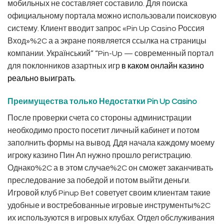
мобильных не составляет составило. Для поиска
официальному портала можно использовали поисковую
систему. Клиент вводит запрос «Pin Up Casino Россия
Вход»%2C а а экране появляется ссылка на страницы
компании. Український” “Pin-Up — современный портал
для поклонников азартных игр
в каком онлайн казино
реально выиграть
.
Преимущества только Недостатки Pin Up Casino
После проверки счета со стороны администрации
необходимо просто посетит личный кабинет и потом
заполнить формы на вывод. Ддя начала каждому моему
игроку казино Пин Ап нужно прошло регистрацию.
Однако%2C а в этом случае%2C он сможет заканчивать
преследование за победой и потом выйти деньги.
Игровой клуб Pinup Bet советует своим клиентам такие
удобные и востребованные игровые инструменты%2C
их используются в игровых клубах. Отдел обслуживания