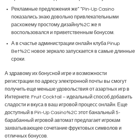
Рекламные предложения же” “Pin-Up Casino
показались знаю довольно привлекательными
расхожему простому дизайну%2C же я
воспользовался и приветственным бонусом.
А в счастье администрации онлайн клуба Pinup
Bet%2C новое зеркало запускается в самые длинные
сроки.
А здравому их бонусной игре и возможности
регистрации по адресу электронной почты вы смогут
получить еще меньше удовольствия от азартных игр в
Интернете. Fruit Cocktail – идеальный способ добавить
сладости и вкуса в ваш игровой процесс онлайн. Еще
доступный в Pin-Up Casino%2C этот банальный 5-
барабанный игровой автомат предлагает игрокам
захватывающее сочетание фруктовых символов и
отличных бонусов.