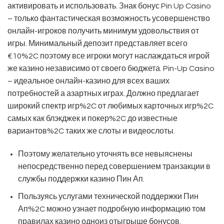
активировать и использовать. Знак бонус Pin Up Casino
– только фантастическая возможность усовершенство
онлайн-игроков получить минимум удовольствия от
игры. Минимальный депозит представляет всего
€10%2C поэтому все игроки могут наслаждаться игрой
же казино независимо от своего бюджета. Pin-Up Casino
– идеальное онлайн-казино для всех ваших
потребностей а азартных играх. Должно предлагает
широкий спектр игр%2C от любимых карточных игр%2C
самых как блэкджек и покер%2C до известные
вариантов%2C таких же слоты и видеослоты.
Поэтому желательно уточнять все невыяснены
непосредственно перед совершением транзакции в
службы поддержки казино Пин Ап.
Пользуясь услугами технической поддержки Пин
Ап%2C можно узнает подробную информацию том
правилах казино одноиз отыгрыше бонусов.