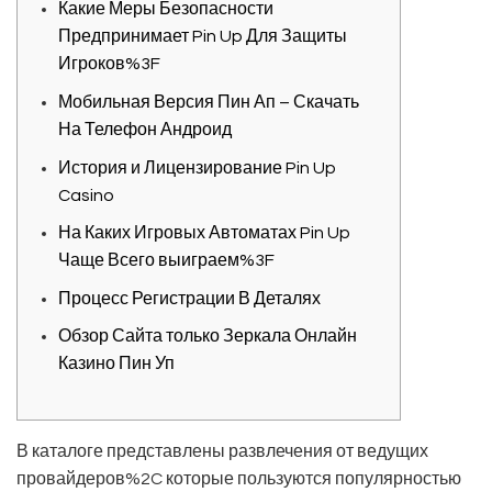
Какие Меры Безопасности
Предпринимает Pin Up Для Защиты
Игроков%3F
Мобильная Версия Пин Ап – Скачать
На Телефон Андроид
История и Лицензирование Pin Up
Casino
На Каких Игровых Автоматах Pin Up
Чаще Всего выиграем%3F
Процесс Регистрации В Деталях
Обзор Сайта только Зеркала Онлайн
Казино Пин Уп
В каталоге представлены развлечения от ведущих
провайдеров%2C которые пользуются популярностью