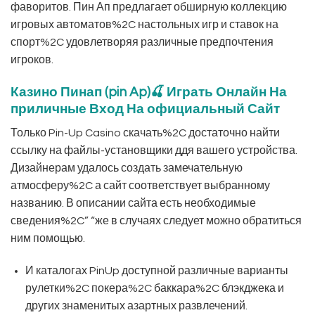
фаворитов. Пин Ап предлагает обширную коллекцию
игровых автоматов%2C настольных игр и ставок на
спорт%2C удовлетворяя различные предпочтения
игроков.
Казино Пинап (pin Ap)🍒 Играть Онлайн На
приличные Вход На официальный Сайт
Только Pin-Up Casino скачать%2C достаточно найти
ссылку на файлы-установщики ддя вашего устройства.
Дизайнерам удалось создать замечательную
атмосферу%2C а сайт соответствует выбранному
названию. В описании сайта есть необходимые
сведения%2C” “же в случаях следует можно обратиться
ним помощью.
И каталогах PinUp доступной различные варианты
рулетки%2C покера%2C баккара%2C блэкджека и
других знаменитых азартных развлечений.