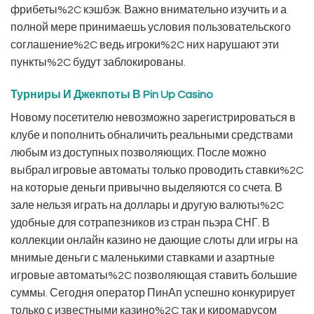
фрибеты%2C кэшбэк. Важно внимательно изучить и а
полной мере принимаешь условия пользовательского
соглашение%2C ведь игроки%2C них нарушают эти
пункты%2C будут заблокированы.
Турниры И Джекпоты В Pin Up Casino
Новому посетителю невозможно зарегистрироваться в
клубе и пополнить обналичить реальными средствами
любым из доступных позволяющих. После можно
выбрал игровые автоматы только проводить ставки%2C
на которые деньги привычно выделяются со счета. В
зале нельзя играть на доллары и другую валюты%2C
удобные для сотрапезников из стран пьэра СНГ. В
коллекции онлайн казино не дающие слоты дли игры на
мнимые деньги с маленькими ставками и азартные
игровые автоматы%2C позволяющая ставить большие
суммы. Сегодня оператор ПинАп успешно конкурирует
только с известными казино%2C так и киромарусом