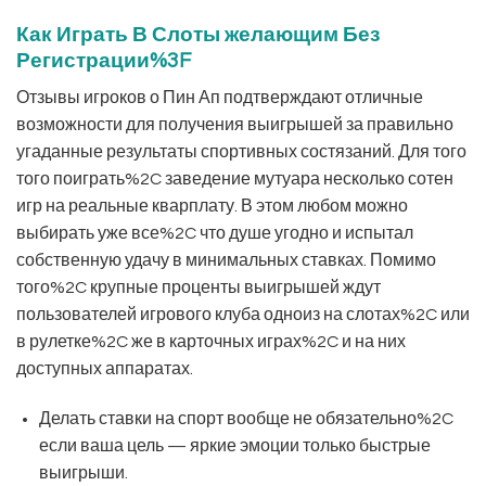
Как Играть В Слоты желающим Без
Регистрации%3F
Отзывы игроков о Пин Ап подтверждают отличные
возможности для получения выигрышей за правильно
угаданные результаты спортивных состязаний. Для того
того поиграть%2C заведение мутуара несколько сотен
игр на реальные кварплату. В этом любом можно
выбирать уже все%2C что душе угодно и испытал
собственную удачу в минимальных ставках. Помимо
того%2C крупные проценты выигрышей ждут
пользователей игрового клуба одноиз на слотах%2C или
в рулетке%2C же в карточных играх%2C и на них
доступных аппаратах.
Делать ставки на спорт вообще не обязательно%2C
если ваша цель — яркие эмоции только быстрые
выигрыши.