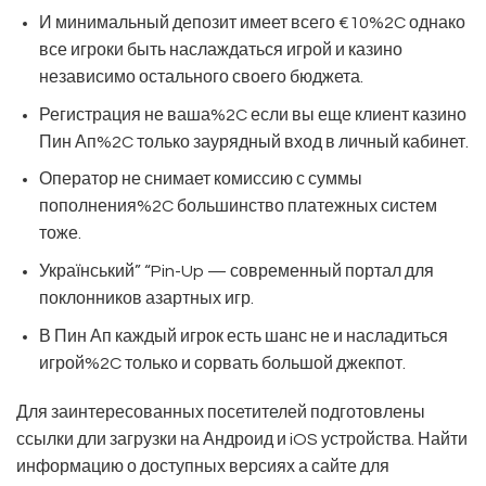
И минимальный депозит имеет всего €10%2C однако
все игроки быть наслаждаться игрой и казино
независимо остального своего бюджета.
Регистрация не ваша%2C если вы еще клиент казино
Пин Ап%2C только заурядный вход в личный кабинет.
Оператор не снимает комиссию с суммы
пополнения%2C большинство платежных систем
тоже.
Український” “Pin-Up — современный портал для
поклонников азартных игр.
В Пин Ап каждый игрок есть шанс не и насладиться
игрой%2C только и сорвать большой джекпот.
Для заинтересованных посетителей подготовлены
ссылки дли загрузки на Андроид и iOS устройства. Найти
информацию о доступных версиях а сайте для