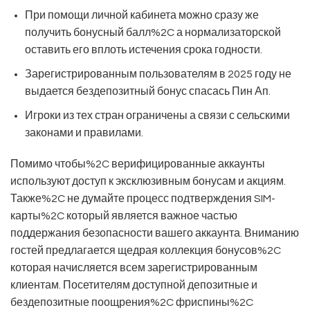
При помощи личной кабинета можно сразу же
получить бонусный балл%2C а нормализаторской
оставить его вплоть истечения срока годности.
Зарегистрированным пользователям в 2025 году не
выдается бездепозитный бонус спасась Пин Ап.
Игроки из тех стран ограничены а связи с сельскими
законами и правилами.
Помимо чтобы%2C верифицированные аккаунты
используют доступ к эксклюзивным бонусам и акциям.
Также%2C не думайте процесс подтверждения SIM-
карты%2C который является важное частью
поддержания безопасности вашего аккаунта. Вниманию
гостей предлагается щедрая коллекция бонусов%2C
которая начисляется всем зарегистрированным
клиентам. Посетителям доступной депозитные и
бездепозитные поощрения%2C фриспины%2C