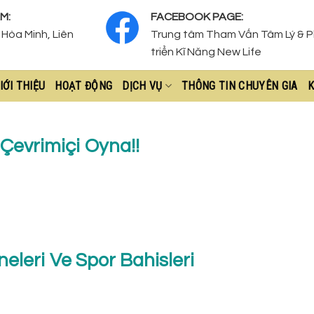
M:
FACEBOOK PAGE:
Hòa Minh, Liên
Trung tâm Tham Vấn Tâm Lý & 
triển Kĩ Năng New Life
IỚI THIỆU
HOẠT ĐỘNG
DỊCH VỤ
THÔNG TIN CHUYÊN GIA
K
Çevrimiçi Oyna!!
neleri Ve Spor Bahisleri