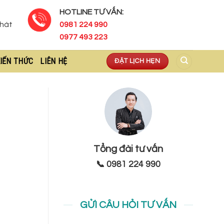
HOTLINE TƯ VẤN:
Phát
0981 224 990
0977 493 223
IẾN THỨC
LIÊN HỆ
ĐẶT LỊCH HẸN
Tổng đài tư vấn
📞 0981 224 990
GỬI CÂU HỎI TƯ VẤN