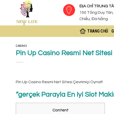
Skip
ĐỊA CHỈ TRUNG TÂ
to
150 Tống Duy Tân, 
content
Chiểu, Đà Nẵng
TRANG CHỦ
G
CASINO
Pin Up Casino Resmi Net Sitesi 
Pin Up Casino Resmi Net Sitesi Çevrimiçi Oyna!!!
“gerçek Parayla En Iyi Slot Maki
Content