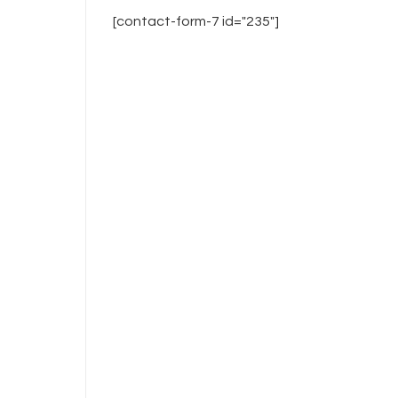
[contact-form-7 id="235"]