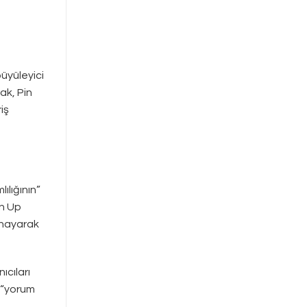
üyüleyici
ak, Pin
iş
ılığının”
in Up
ynayarak
ıcıları
” “yorum