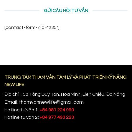
GỬI CÂU HỎI TƯ VẤN
[contact-form-7 id="235"]
TRUNG TÂM THAM VẤN TÂM LÝ VÀ PHÁT TRIỂN KỸ NĂNG
NEW LIFE
Địa chỉ: 150 Tống Duy Tân, Hòa Minh, Liên Chiểu, Đà Nẵng
Email: thamvannewlife@gmail.com
Hotline tư vấn 1
:
+84 981 224 990
Hotline tư vấn 2
:
+84 977 493 223