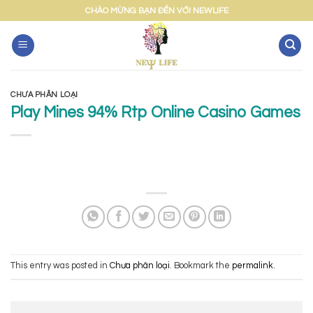
Skip
CHÀO MỪNG BẠN ĐẾN VỚI NEWLIFE
to
content
CHƯA PHÂN LOẠI
Play Mines 94% Rtp Online Casino Games
This entry was posted in
Chưa phân loại
. Bookmark the
permalink
.