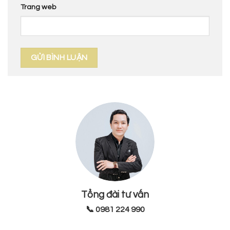
Trang web
Tổng đài tư vấn
📞 0981 224 990