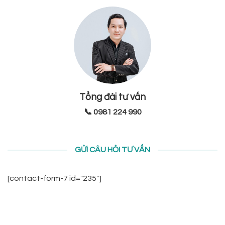
Tổng đài tư vấn
📞 0981 224 990
GỬI CÂU HỎI TƯ VẤN
[contact-form-7 id="235"]