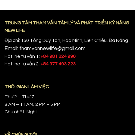
TRUNG TÂM THAM VẤN TÂM LÝ VÀ PHÁT TRIỂN KỸ NĂNG
NEW LIFE
Địa chỉ: 150 Tống Duy Tân, Hòa Minh, Liên Chiểu, Đà Nẵng
Email: thamvannewlife@gmail.com
Hotline tư vấn 1
:
+84 981 224 990
Hotline tư vấn 2
:
+84 977 493 223
THỜI GIAN LÀM VIỆC
Thứ 2 – Thứ 7:
8 AM – 11 AM, 2 PM – 5 PM
Chủ nhật: Nghỉ
VỀ CHÚNG TÔI