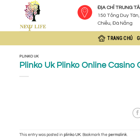
Skip
ĐỊA CHỈ TRUNG TÂ
to
150 Tống Duy Tân, 
content
Chiểu, Đà Nẵng
TRANG CHỦ
G
PLINKO UK
Plinko Uk Plinko Online Casino
This entry was posted in
plinko UK
. Bookmark the
permalink
.