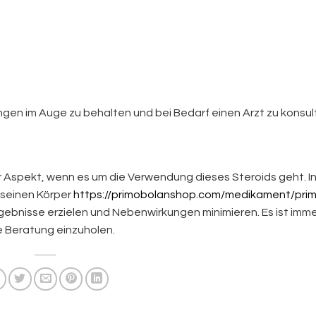
ungen im Auge zu behalten und bei Bedarf einen Arzt zu konsul
er Aspekt, wenn es um die Verwendung dieses Steroids geht. 
f seinen Körper
https://primobolanshop.com/medikament/pri
gebnisse erzielen und Nebenwirkungen minimieren. Es ist imm
e Beratung einzuholen.