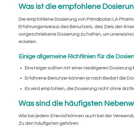
Was ist die empfohlene Dosieru
Die empfohlene Dosierung von Primabolan LA Pharma 
Erfahrungsniveaus des Benutzers, des Ziels der Anwe
vorgeschriebene Dosierung zu halten, um unerwüns
erzielen.
Einige allgemeine Richtlinien für die Dosier
Einsteiger sollten mit einer niedrigeren Dosierun
Erfahrene Benutzer können je nach Bedarf die Dos
Es wird empfohlen, die Dosierung nicht ohne ärztl
Was sind die häufigsten Neben
Wie bei jedem Steroid können auch bei der Verwend
Zu den häufigsten gehören: