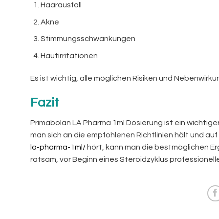
Haarausfall
Akne
Stimmungsschwankungen
Hautirritationen
Es ist wichtig, alle möglichen Risiken und Nebenwirk
Fazit
Primabolan LA Pharma 1ml Dosierung ist ein wichtig
man sich an die empfohlenen Richtlinien hält und au
la-pharma-1ml/
hört, kann man die bestmöglichen Er
ratsam, vor Beginn eines Steroidzyklus professionell