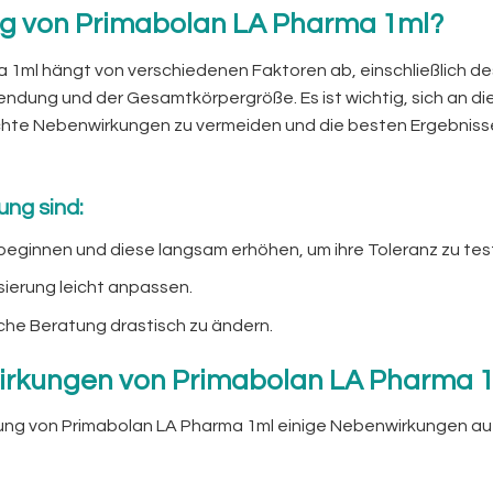
ng von Primabolan LA Pharma 1ml?
1ml hängt von verschiedenen Faktoren ab, einschließlich de
ndung und der Gesamtkörpergröße. Es ist wichtig, sich an di
chte Nebenwirkungen zu vermeiden und die besten Ergebniss
ung sind:
g beginnen und diese langsam erhöhen, um ihre Toleranz zu tes
ierung leicht anpassen.
iche Beratung drastisch zu ändern.
wirkungen von Primabolan LA Pharma 
ung von Primabolan LA Pharma 1ml einige Nebenwirkungen au