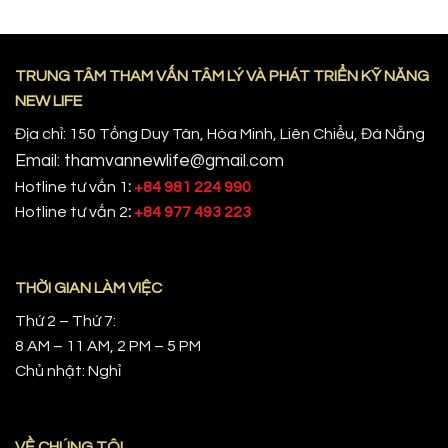
TRUNG TÂM THAM VẤN TÂM LÝ VÀ PHÁT TRIỂN KỸ NĂNG
NEW LIFE
Địa chỉ: 150 Tống Duy Tân, Hòa Minh, Liên Chiểu, Đà Nẵng
Email: thamvannewlife@gmail.com
Hotline tư vấn 1
:
+84 981 224 990
Hotline tư vấn 2
:
+84 977 493 223
THỜI GIAN LÀM VIỆC
Thứ 2 – Thứ 7:
8 AM – 11 AM, 2 PM – 5 PM
Chủ nhật: Nghỉ
VỀ CHÚNG TÔI