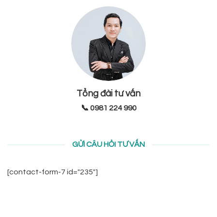
Tổng đài tư vấn
📞 0981 224 990
GỬI CÂU HỎI TƯ VẤN
[contact-form-7 id="235"]