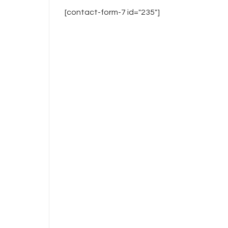
[contact-form-7 id="235"]