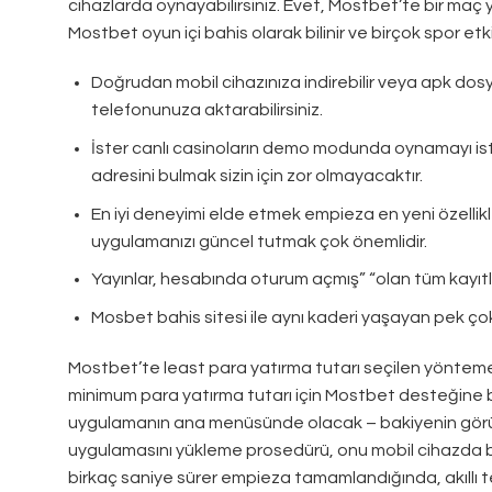
cihazlarda oynayabilirsiniz. Evet, Mostbet’te bir maç 
Mostbet oyun içi bahis olarak bilinir ve birçok spor etki
Doğrudan mobil cihazınıza indirebilir veya apk dosy
telefonunuza aktarabilirsiniz.
İster canlı casinoların demo modunda oynamayı iste
adresini bulmak sizin için zor olmayacaktır.
En iyi deneyimi elde etmek empieza en yeni özell
uygulamanızı güncel tutmak çok önemlidir.
Yayınlar, hesabında oturum açmış” “olan tüm kayıtlı 
Mosbet bahis sitesi ile aynı kaderi yaşayan pek çok s
Mostbet’te least para yatırma tutarı seçilen yönteme gö
minimum para yatırma tutarı için Mostbet desteğine 
uygulamanın ana menüsünde olacak – bakiyenin görünt
uygulamasını yükleme prosedürü, onu mobil cihazda baş
birkaç saniye sürer empieza tamamlandığında, akıllı 