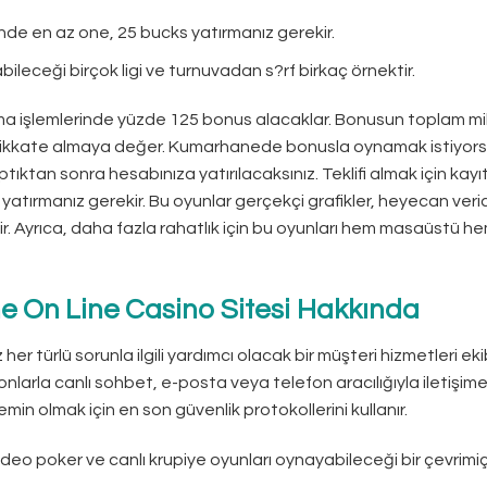
çinde en az one, 25 bucks yatırmanız gerekir.
ileceği birçok ligi ve turnuvadan s?rf birkaç örnektir.
ma işlemlerinde yüzde 125 bonus alacaklar. Bonusun toplam mi
mini dikkate almaya değer. Kumarhanede bonusla oynamak istiyors
ptıktan sonra hesabınıza yatırılacaksınız. Teklifi almak için kayı
yatırmanız gerekir. Bu oyunlar gerçekçi grafikler, heyecan veri
lir. Ayrıca, daha fazla rahatlık için bu oyunları hem masaüstü h
e On Line Casino Sitesi Hakkında
er türlü sorunla ilgili yardımcı olacak bir müşteri hizmetleri eki
larla canlı sohbet, e-posta veya telefon aracılığıyla iletişim
emin olmak için en son güvenlik protokollerini kullanır.
deo poker ve canlı krupiye oyunları oynayabileceği bir çevrimiç