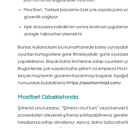
Mostbet, Türkiye pazarına özel çok sayıda para ya
güvenlik sağlıyor.
Apk dosyasını indirdikten sonra Android uygulama
anlaşılır talimatları izlemektir.
Bunlar, kullanıcıların bu kumarhanede bahis oynayabile
oyunları kategorilere göre filtreleyebilir, gaté oyunl
yapabilirsiniz. Büyük bahis limitlerine sahip oyunların y
Bugünlerde çok sayıda bahis şirketi va empieza Mostbe
birçok müşterinin güvenini kazanmayı başardı. Aşağıdak
turnuvaları bulabilirsiniz
https://aviationtriad.com/
.
Mostbet Ozbekistonda
Şifrenizi unutursanız, “Şifremi Unuttum” veya benzer bi
prosedürleri izleyerek şifrenizi sıfırlayabilmeniz ger
hesabınıza sahip olmalısınız. Ayrıca, daha fazla raha