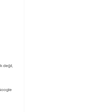
k değil,
 Google