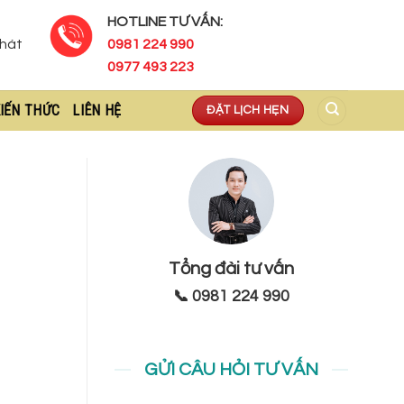
HOTLINE TƯ VẤN:
Phát
0981 224 990
0977 493 223
IẾN THỨC
LIÊN HỆ
ĐẶT LỊCH HẸN
Tổng đài tư vấn
📞 0981 224 990
GỬI CÂU HỎI TƯ VẤN