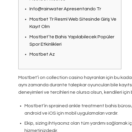
Info@rainwater Apresentando Tr
Mostbet Tr Resmî Web Sitesinde Giriş Ve
Kayıt Olm
Mostbet’te Bahis Yapılabilecek Popüler
Spor Etkinlikleri
Mostbet Az
Mostbet’i on collection casino hayranları için bu kadar
aynı zamanda durante talepkar oyuncuları bile kayıtsı
deneyimleri ve tercihleri ne olursa olsun, kendileri için 
Mostbet’in sprained ankle treatment bahis büros
android ve iOS için mobil uygulamaları vardır.
Ekip, sizing ihtiyacınız olan tüm yardımı sağlamak 
hizmetinizdedir.