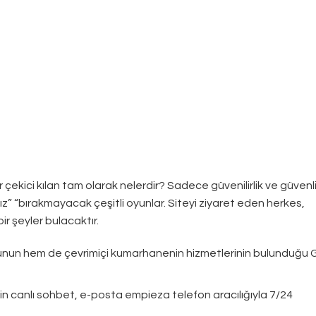
 çekici kılan tam olarak nelerdir? Sadece güvenilirlik ve güvenli
z” “bırakmayacak çeşitli oyunlar. Siteyi ziyaret eden herkes,
bir şeyler bulacaktır.
unun hem de çevrimiçi kumarhanenin hizmetlerinin bulunduğu
için canlı sohbet, e-posta empieza telefon aracılığıyla 7/24