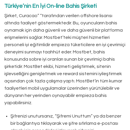
Türkiye’nin En İyi On-line Bahis Şirketi
Şirket, Curacao” “tarafından verilen offshore lisansı
altında faaliyet göstermektedir. Bu, oyuncuların bahis
oynamak için daha güvenli ve daha güvenli bir platforma
erişmelerini sağlar. Mostbet’teki müşteri hizmetleri
personeli iyi eğitimlidir empieza tüketicilere en iyi çevrimiçi
deneyimi sunmayı taahhüt eder. Mostbet, bahis
konusunda sobre iyi oranları sunan bir çevrimiçi bahis
şirketidir. MostBet ekibi, hizmeti geliştirmek, sitenin
işlevselliğini genişletmek ve reward sistemini iyileştirmek
açısından çok fazla çalışma yaptı. MostBet’in tüm kumar
faaliyetleri mobil uygulamalar üzerinden yürütülebilir ve
dünyanın her yerinden oynayabilir empieza bahis
yapabilirsiniz.
Şifrenizi unutursanız, “Şifremi Unuttum” ya da benzer
bir bağlantıya tıklayarak ve şifre sıfırlama e-postası