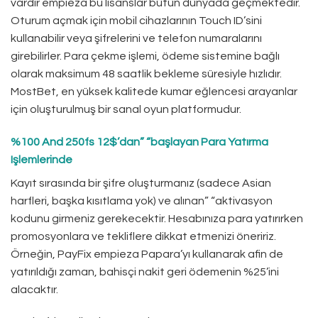
vardır empieza bu lisanslar bütün dünyada geçmektedir.
Oturum açmak için mobil cihazlarının Touch ID’sini
kullanabilir veya şifrelerini ve telefon numaralarını
girebilirler. Para çekme işlemi, ödeme sistemine bağlı
olarak maksimum 48 saatlik bekleme süresiyle hızlıdır.
MostBet, en yüksek kalitede kumar eğlencesi arayanlar
için oluşturulmuş bir sanal oyun platformudur.
%100 And 250fs 12$’dan” “başlayan Para Yatırma
Işlemlerinde
Kayıt sırasında bir şifre oluşturmanız (sadece Asian
harfleri, başka kısıtlama yok) ve alınan” “aktivasyon
kodunu girmeniz gerekecektir. Hesabınıza para yatırırken
promosyonlara ve tekliflere dikkat etmenizi öneririz.
Örneğin, PayFix empieza Papara’yı kullanarak afin de
yatırıldığı zaman, bahisçi nakit geri ödemenin %25’ini
alacaktır.