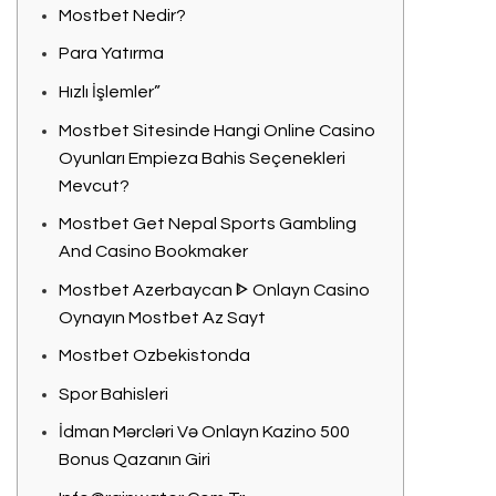
Mostbet Nedir?
Para Yatırma
Hızlı İşlemler”
Mostbet Sitesinde Hangi Online Casino
Oyunları Empieza Bahis Seçenekleri
Mevcut?
Mostbet Get Nepal Sports Gambling
And Casino Bookmaker
Mostbet Azerbaycan ᐈ Onlayn Casino
Oynayın Mostbet Az Sayt
Mostbet Ozbekistonda
Spor Bahisleri
İdman Mərcləri Və Onlayn Kazino 500
Bonus Qazanın Giri