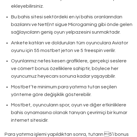
ekleyebilirsiniz.
Bu bahis sitesi sektördeki en iyi bahis oranlarından
bazılarını ve NetEnt sigue Microgaming gibi önde gelen
sağlayıcıların geniş oyun yelpazesini sunmaktadır.
Ankete katılan ve doldurulan tüm oyunculara Aviator
oyunu için 55 mostbet jeton ve 5 freespin verilir.
Oyunlarımız nefes kesen grafiklere, gerçekçi seslere
ve cömert bonus özelliklere sahiptir, böylece her
oyuncumuz heyecanı sonuna kadar yaşayabilir.
Mostbet’te minimum para yatırma tutarı seçilen
yönteme göre değişiklik gösterebilir.
Mostbet, oyuncuların spor, oyun ve diğer etkinliklere
bahis oynamasına olanak tanıyan çevrimiçi bir kumar
internet sitesidir.
Para yatırma işlemi yapıldıktan sonra, tutarın 5’i bonus