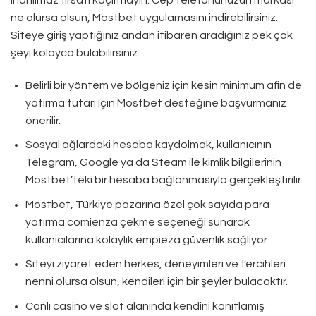
ne olursa olsun, Mostbet uygulamasını indirebilirsiniz.
Siteye giriş yaptığınız andan itibaren aradığınız pek çok
şeyi kolayca bulabilirsiniz.
Belirli bir yöntem ve bölgeniz için kesin minimum afin de
yatırma tutarı için Mostbet desteğine başvurmanız
önerilir.
Sosyal ağlardaki hesaba kaydolmak, kullanıcının
Telegram, Google ya da Steam ile kimlik bilgilerinin
Mostbet’teki bir hesaba bağlanmasıyla gerçekleştirilir.
Mostbet, Türkiye pazarına özel çok sayıda para
yatırma comienza çekme seçeneği sunarak
kullanıcılarına kolaylık empieza güvenlik sağlıyor.
Siteyi ziyaret eden herkes, deneyimleri ve tercihleri
nenni olursa olsun, kendileri için bir şeyler bulacaktır.
Canlı casino ve slot alanında kendini kanıtlamış