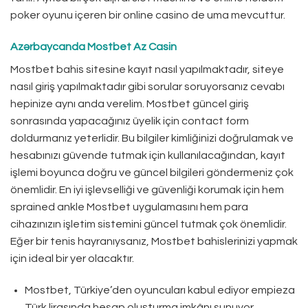
poker oyunu içeren bir online casino de uma mevcuttur.
Azərbaycanda Mostbet Az Casin
Mostbet bahis sitesine kayıt nasıl yapılmaktadır, siteye
nasıl giriş yapılmaktadır gibi sorular soruyorsanız cevabı
hepinize aynı anda verelim. Mostbet güncel giriş
sonrasında yapacağınız üyelik için contact form
doldurmanız yeterlidir. Bu bilgiler kimliğinizi doğrulamak ve
hesabınızı güvende tutmak için kullanılacağından, kayıt
işlemi boyunca doğru ve güncel bilgileri göndermeniz çok
önemlidir. En iyi işlevselliği ve güvenliği korumak için hem
sprained ankle Mostbet uygulamasını hem para
cihazınızın işletim sistemini güncel tutmak çok önemlidir.
Eğer bir tenis hayranıysanız, Mostbet bahislerinizi yapmak
için ideal bir yer olacaktır.
Mostbet, Türkiye’den oyuncuları kabul ediyor empieza
Türk lirasında hesap oluşturma imkânı sunuyor.