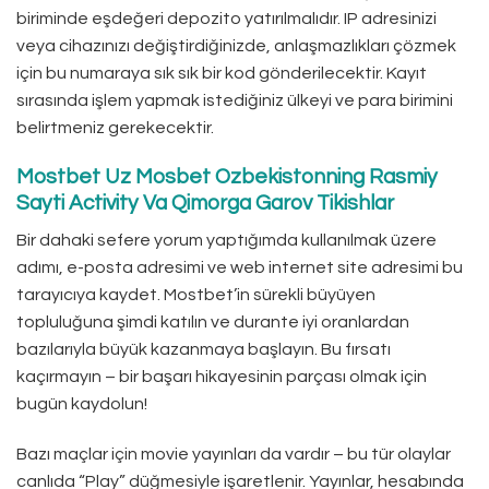
biriminde eşdeğeri depozito yatırılmalıdır. IP adresinizi
veya cihazınızı değiştirdiğinizde, anlaşmazlıkları çözmek
için bu numaraya sık sık bir kod gönderilecektir. Kayıt
sırasında işlem yapmak istediğiniz ülkeyi ve para birimini
belirtmeniz gerekecektir.
Mostbet Uz Mosbet Ozbekistonning Rasmiy
Sayti Activity Va Qimorga Garov Tikishlar
Bir dahaki sefere yorum yaptığımda kullanılmak üzere
adımı, e-posta adresimi ve web internet site adresimi bu
tarayıcıya kaydet. Mostbet’in sürekli büyüyen
topluluğuna şimdi katılın ve durante iyi oranlardan
bazılarıyla büyük kazanmaya başlayın. Bu fırsatı
kaçırmayın – bir başarı hikayesinin parçası olmak için
bugün kaydolun!
Bazı maçlar için movie yayınları da vardır – bu tür olaylar
canlıda “Play” düğmesiyle işaretlenir. Yayınlar, hesabında