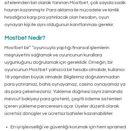
sitelerinden biri olarak tanınan Mostbet, çok sayıda sadık
hayran kazanmıştır. Para aklama ile mücadele ve kimlik
hırsızlığına karşı pra yatırılacak olan hesabın, oyun
oynayan kişi ile aynı olduğunun kanıtlanması gerekir.
Mostbet Nedir?
Mostbet bir” “oyuncuyla yaptığı finansal işlemlerin
meşruiyetini sağlamak ve oyuncunun kurallara
uygunluğunu doğrulamak için gereklidir. Örneğin, bir
oyuncunun Mostbet yalnızca bir hesabı olmalıdır, kullanıcı
18 yaşından büyük olmalıdır. Bilgileriniz doğrulanmadan
para yatıramaz, bahis oynayamaz, casino oynayamaz ya
da para çekemezsiniz. Yükleme düğmesi (aynı zamanda
mevcut bakiyeyi para gösterir), çeşitli ödeme sistemleri
içeren yükleme penceresini açar. Üyeler düzenli olarak
ücretsiz dönüşler ve ücretsiz bahisler kazanabilirler.
En iyi işlevselliği ve güvenliği korumak için hem sprained