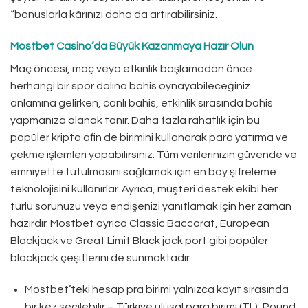
“bonuslarla kârınızı daha da artırabilirsiniz.
Mostbet Casino’da Büyük Kazanmaya Hazır Olun
Maç öncesi, maç veya etkinlik başlamadan önce
herhangi bir spor dalına bahis oynayabileceğiniz
anlamına gelirken, canlı bahis, etkinlik sırasında bahis
yapmanıza olanak tanır. Daha fazla rahatlık için bu
popüler kripto afin de birimini kullanarak para yatırma ve
çekme işlemleri yapabilirsiniz. Tüm verilerinizin güvende ve
emniyette tutulmasını sağlamak için en boy şifreleme
teknolojisini kullanırlar. Ayrıca, müşteri destek ekibi her
türlü sorunuzu veya endişenizi yanıtlamak için her zaman
hazırdır. Mostbet ayrıca Classic Baccarat, European
Blackjack ve Great Limit Black jack port gibi popüler
blackjack çeşitlerini de sunmaktadır.
Mostbet’teki hesap pra birimi yalnızca kayıt sırasında
bir kez seçilebilir – Türkiye ulusal para birimi (TL), Pound