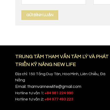
TRUNG TÂM THAM VẤN TÂM LÝ VÀ PHÁT
TRIỂN KỸ NĂNG NEW LIFE
Địa chỉ: 150 Tống Duy Tân, Hòa Minh, Liên Chiểu, Đà
Nẵng
Email: thamvannewlife@gmail.com
Hotline tư vấn 1
:
+84 981 224 990
Hotline tư vấn 2
:
+84 977 493 223