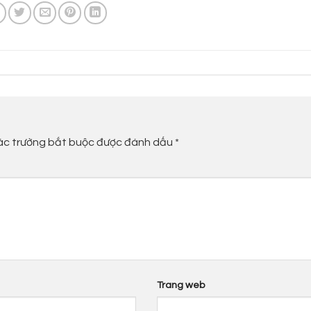
ác trường bắt buộc được đánh dấu
*
Trang web