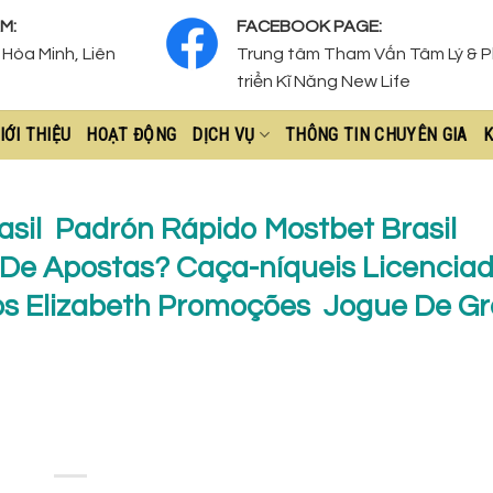
M:
FACEBOOK PAGE:
Hòa Minh, Liên
Trung tâm Tham Vấn Tâm Lý & 
triển Kĩ Năng New Life
IỚI THIỆU
HOẠT ĐỘNG
DỊCH VỤ
THÔNG TIN CHUYÊN GIA
K
asil ️ Padrón Rápido Mostbet Brasil
 De Apostas? Caça-níqueis Licenciad
 Elizabeth Promoções ️ Jogue De G