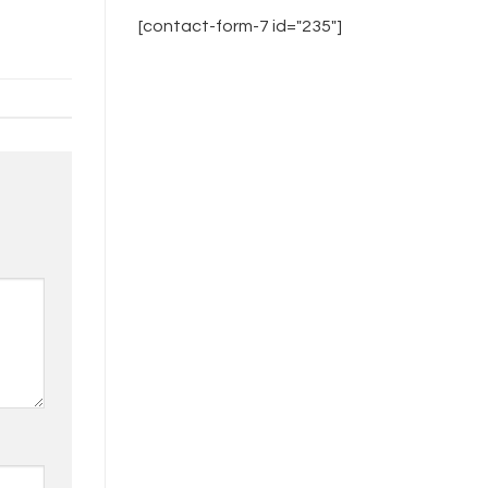
[contact-form-7 id="235"]