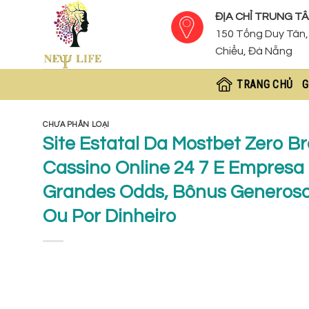
Skip
ĐỊA CHỈ TRUNG TÂ
to
150 Tống Duy Tân, 
content
Chiểu, Đà Nẵng
TRANG CHỦ
G
CHƯA PHÂN LOẠI
Site Estatal Da Mostbet Zero Br
Cassino Online 24 7 E Empresa
Grandes Odds, Bônus Generosos
Ou Por Dinheiro