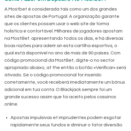
A Mostbet é considerada tais como um dos grandes
sites de apostas de Portugal. A organização garante
que os clientes possam usar o web site de forma
holistica e confortável. Milhares de jogadores apostam
na MostBet. apresentando todos os dias, e há diversas
boas razões para aderir an esta cartilha esportiva, o
qual está disponível no ano de mais de 90 países. Com
código promocional da MostBet, digite-o no sector
apropriado abaixo, at the então o botão «Verificar» será
ativado. Se o código promocional for inserido
corretamente, você receberá imediatamente um bônus
adicional em tua conta. O Blackjack sempre foi um
grande sucesso assim que foi aceito pelos cassinos
online.
Apostas impulsivas et imprudentes podem esgotar
rapidamente seus fundos e diminuir o fator diversão.