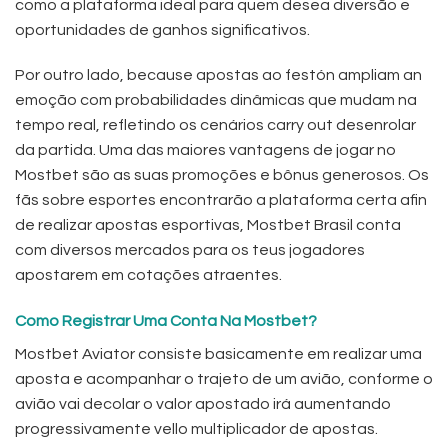
como a plataforma ideal para quem desea diversão e
oportunidades de ganhos significativos.
Por outro lado, because apostas ao festón ampliam an
emoção com probabilidades dinâmicas que mudam na
tempo real, refletindo os cenários carry out desenrolar
da partida. Uma das maiores vantagens de jogar no
Mostbet são as suas promoções e bônus generosos. Os
fãs sobre esportes encontrarão a plataforma certa afin
de realizar apostas esportivas, Mostbet Brasil conta
com diversos mercados para os teus jogadores
apostarem em cotações atraentes.
Como Registrar Uma Conta Na Mostbet?
Mostbet Aviator consiste basicamente em realizar uma
aposta e acompanhar o trajeto de um avião, conforme o
avião vai decolar o valor apostado irá aumentando
progressivamente vello multiplicador de apostas.