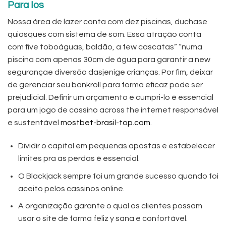
Para Ios
Nossa área de lazer conta com dez piscinas, duchase
quiosques com sistema de som. Essa atração conta
com five toboáguas, baldão, a few cascatas” “numa
piscina com apenas 30cm de água para garantir a new
segurançae diversão dasjenige crianças. Por fim, deixar
de gerenciar seu bankroll para forma eficaz pode ser
prejudicial. Definir um orçamento e cumpri-lo é essencial
para um jogo de cassino across the internet responsável
e sustentável
mostbet-brasil-top.com
.
Dividir o capital em pequenas apostas e estabelecer
limites pra as perdas é essencial.
O Blackjack sempre foi um grande sucesso quando foi
aceito pelos cassinos online.
A organização garante o qual os clientes possam
usar o site de forma feliz y sana e confortável.