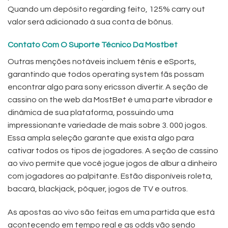
Quando um depósito regarding feito, 125% carry out
valor será adicionado à sua conta de bônus.
Contato Com O Suporte Técnico Da Mostbet
Outras menções notáveis incluem tênis e eSports,
garantindo que todos operating system fãs possam
encontrar algo para sony ericsson divertir. A seção de
cassino on the web da MostBet é uma parte vibrador e
dinâmica de sua plataforma, possuindo uma
impressionante variedade de mais sobre 3. 000 jogos.
Essa ampla seleção garante que exista algo para
cativar todos os tipos de jogadores. A seção de cassino
ao vivo permite que você jogue jogos de albur a dinheiro
com jogadores ao palpitante. Estão disponíveis roleta,
bacará, blackjack, pôquer, jogos de TV e outros.
As apostas ao vivo são feitas em uma partida que está
acontecendo em tempo real e as odds vão sendo