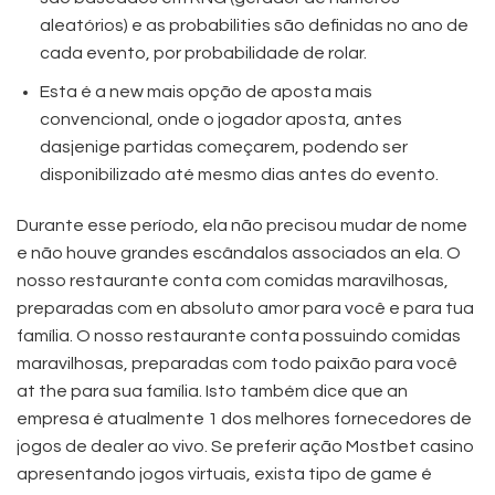
aleatórios) e as probabilities são definidas no ano de
cada evento, por probabilidade de rolar.
Esta é a new mais opção de aposta mais
convencional, onde o jogador aposta, antes
dasjenige partidas começarem, podendo ser
disponibilizado até mesmo dias antes do evento.
Durante esse período, ela não precisou mudar de nome
e não houve grandes escândalos associados an ela. O
nosso restaurante conta com comidas maravilhosas,
preparadas com en absoluto amor para você e para tua
família. O nosso restaurante conta possuindo comidas
maravilhosas, preparadas com todo paixão para você
at the para sua família. Isto também dice que an
empresa é atualmente 1 dos melhores fornecedores de
jogos de dealer ao vivo. Se preferir ação Mostbet casino
apresentando jogos virtuais, exista tipo de game é