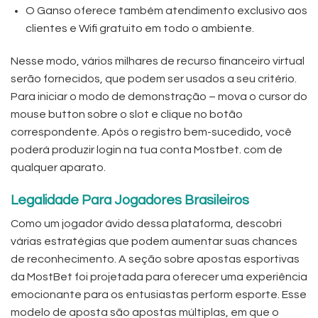
O Ganso oferece também atendimento exclusivo aos
clientes e Wifi gratuito em todo o ambiente.
Nesse modo, vários milhares de recurso financeiro virtual
serão fornecidos, que podem ser usados a seu critério.
Para iniciar o modo de demonstração – mova o cursor do
mouse button sobre o slot e clique no botão
correspondente. Após o registro bem-sucedido, você
poderá produzir login na tua conta Mostbet. com de
qualquer aparato.
Legalidade Para Jogadores Brasileiros
Como um jogador ávido dessa plataforma, descobri
várias estratégias que podem aumentar suas chances
de reconhecimento. A seção sobre apostas esportivas
da MostBet foi projetada para oferecer uma experiência
emocionante para os entusiastas perform esporte. Esse
modelo de aposta são apostas múltiplas, em que o