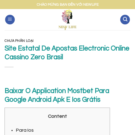
Skip
CHÀO MỪNG BẠN ĐẾN VỚI NEWLIFE
to
content
CHƯA PHÂN LOẠI
Site Estatal De Apostas Electronic Online
Cassino Zero Brasil
Baixar O Application Mostbet Para
Google Android Apk E Ios Grátis
Content
Para Ios