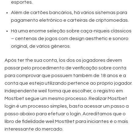
esportes.
Além de cartões bancários, há vários sistemas para
pagamento eletrônico e carteiras de criptomoedas.
Há uma enorme seleção sobre caça-níqueis clássicos
– centenas de jogos com design aesthetic e sonoro
original, de vários gêneros.
Após ter the sua conta, los dos os jogadores devem
passar pelo procedimento de verificação sobre conta
para comprovar que possuem também de 18 anos e a
conta que esteja utilizando pertence ao próprio jogador.
Independente weil forma que escolher, o registro em
Mostbet segue um mesmo processo. Realizar Mostbet
login é um processo simples, basta acessar um passo a
passo abaixo para efetuar o login. Acreditamos que o
libro de fidelidade weil MostBet para iniciantes é o mais
interessante do mercado.