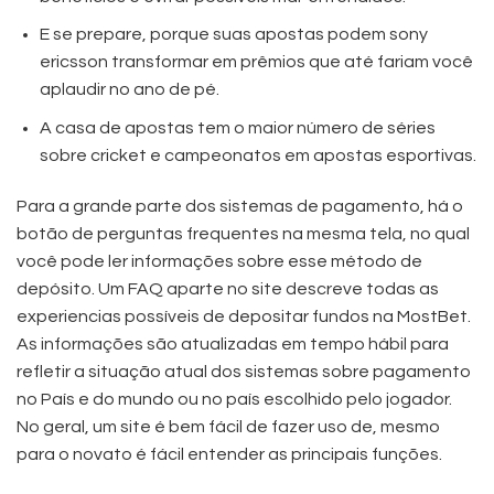
E se prepare, porque suas apostas podem sony
ericsson transformar em prêmios que até fariam você
aplaudir no ano de pé.
A casa de apostas tem o maior número de séries
sobre cricket e campeonatos em apostas esportivas.
Para a grande parte dos sistemas de pagamento, há o
botão de perguntas frequentes na mesma tela, no qual
você pode ler informações sobre esse método de
depósito. Um FAQ aparte no site descreve todas as
experiencias possíveis de depositar fundos na MostBet.
As informações são atualizadas em tempo hábil para
refletir a situação atual dos sistemas sobre pagamento
no País e do mundo ou no país escolhido pelo jogador.
No geral, um site é bem fácil de fazer uso de, mesmo
para o novato é fácil entender as principais funções.