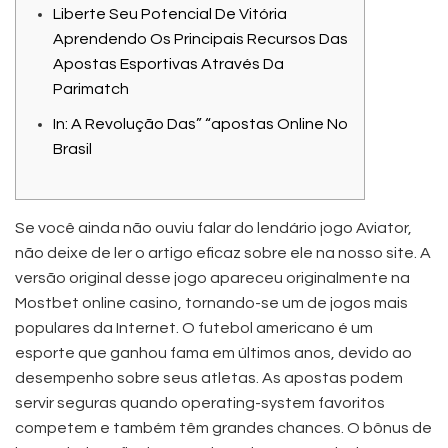
Liberte Seu Potencial De Vitória
Aprendendo Os Principais Recursos Das
Apostas Esportivas Através Da
Parimatch
In: A Revolução Das” “apostas Online No
Brasil
Se você ainda não ouviu falar do lendário jogo Aviator,
não deixe de ler o artigo eficaz sobre ele na nosso site. A
versão original desse jogo apareceu originalmente na
Mostbet online casino, tornando-se um de jogos mais
populares da Internet. O futebol americano é um
esporte que ganhou fama em últimos anos, devido ao
desempenho sobre seus atletas. As apostas podem
servir seguras quando operating-system favoritos
competem e também têm grandes chances. O bônus de