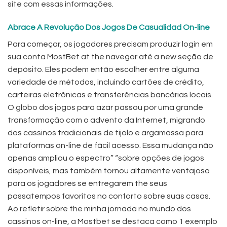
site com essas informações.
Abrace A Revolução Dos Jogos De Casualidad On-line
Para começar, os jogadores precisam produzir login em
sua conta MostBet at the navegar até a new seção de
depósito. Eles podem então escolher entre alguma
variedade de métodos, incluindo cartões de crédito,
carteiras eletrônicas e transferências bancárias locais.
O globo dos jogos para azar passou por uma grande
transformação com o advento da Internet, migrando
dos cassinos tradicionais de tijolo e argamassa para
plataformas on-line de fácil acesso. Essa mudança não
apenas ampliou o espectro” “sobre opções de jogos
disponíveis, mas também tornou altamente ventajoso
para os jogadores se entregarem the seus
passatempos favoritos no conforto sobre suas casas.
Ao refletir sobre the minha jornada no mundo dos
cassinos on-line, a Mostbet se destaca como 1 exemplo