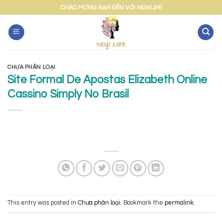
Skip
CHÀO MỪNG BẠN ĐẾN VỚI NEWLIFE
to
content
CHƯA PHÂN LOẠI
Site Formal De Apostas Elizabeth Online
Cassino Simply No Brasil
This entry was posted in
Chưa phân loại
. Bookmark the
permalink
.