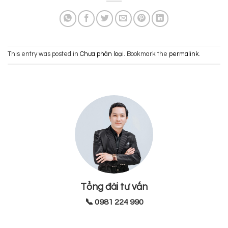
This entry was posted in
Chưa phân loại
. Bookmark the
permalink
.
Tổng đài tư vấn
📞 0981 224 990