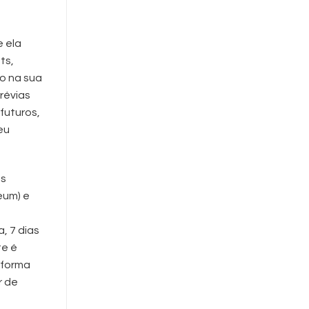
e ela
ts,
ão na sua
révias
futuros,
eu
es
reum) e
, 7 dias
te é
 forma
r de