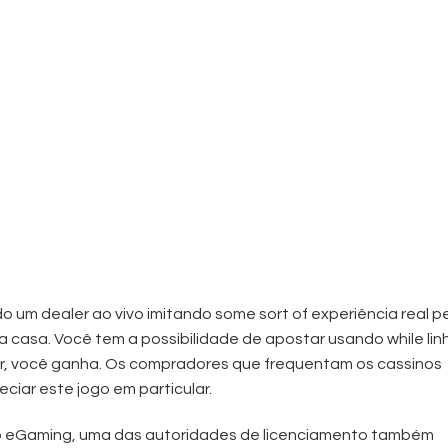
 um dealer ao vivo imitando some sort of experiência real p
ia casa. Você tem a possibilidade de apostar usando while lin
sar, você ganha. Os compradores que frequentam os cassinos
ciar este jogo em particular.
ao eGaming, uma das autoridades de licenciamento também