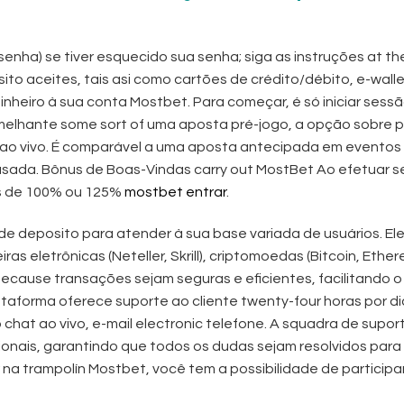
enha) se tiver esquecido sua senha; siga as instruções at th
ito aceites, tais asi como cartões de crédito/débito, e-walle
inheiro à sua conta Mostbet. Para começar, é só iniciar sess
emelhante some sort of uma aposta pré-jogo, a opção sobre p
s ao vivo. É comparável a uma aposta antecipada em eventos 
usada. Bônus de Boas-Vindas carry out MostBet Ao efetuar s
us de 100% ou 125%
mostbet entrar
.
 deposito para atender à sua base variada de usuários. El
ras eletrônicas (Neteller, Skrill), criptomoedas (Bitcoin, Ethe
cause transações sejam seguras e eficientes, facilitando o
ataforma oferece suporte ao cliente twenty-four horas por dia
 chat ao vivo, e-mail electronic telefone. A squadra de supor
sionais, garantindo que todos os dudas sejam resolvidos para
ar na trampolín Mostbet, você tem a possibilidade de participa