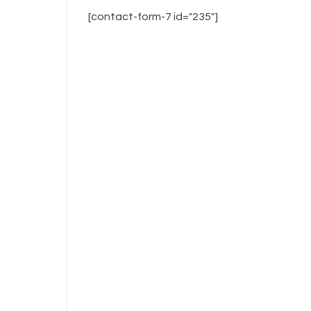
[contact-form-7 id="235"]