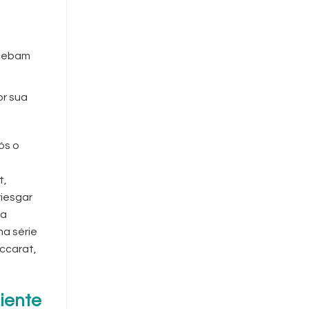
ecebam
or sua
ós o
t,
riesgar
Na
a série
accarat,
iente