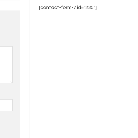
[contact-form-7 id="235"]