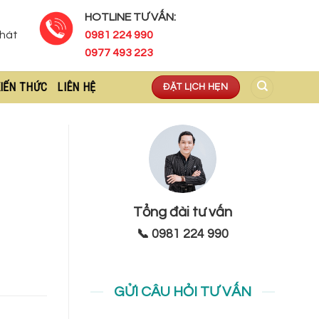
HOTLINE TƯ VẤN:
Phát
0981 224 990
0977 493 223
IẾN THỨC
LIÊN HỆ
ĐẶT LỊCH HẸN
Tổng đài tư vấn
📞 0981 224 990
GỬI CÂU HỎI TƯ VẤN