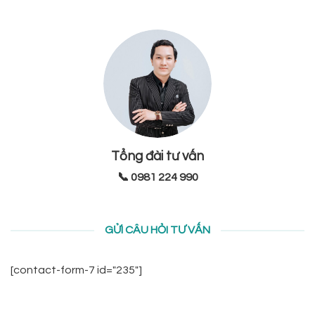
Tổng đài tư vấn
📞 0981 224 990
GỬI CÂU HỎI TƯ VẤN
[contact-form-7 id="235"]