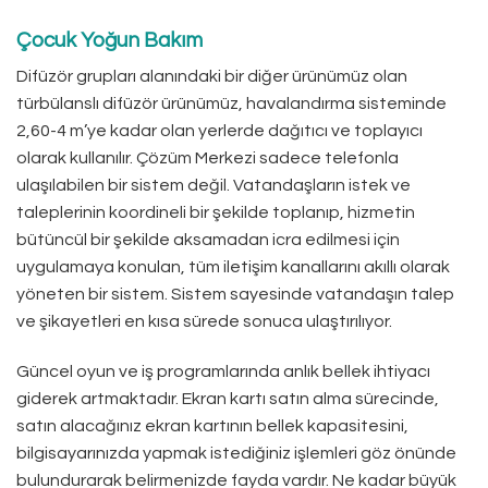
Çocuk Yoğun Bakım
Difüzör grupları alanındaki bir diğer ürünümüz olan
türbülanslı difüzör ürünümüz, havalandırma sisteminde
2,60-4 m’ye kadar olan yerlerde dağıtıcı ve toplayıcı
olarak kullanılır. Çözüm Merkezi sadece telefonla
ulaşılabilen bir sistem değil. Vatandaşların istek ve
taleplerinin koordineli bir şekilde toplanıp, hizmetin
bütüncül bir şekilde aksamadan icra edilmesi için
uygulamaya konulan, tüm iletişim kanallarını akıllı olarak
yöneten bir sistem. Sistem sayesinde vatandaşın talep
ve şikayetleri en kısa sürede sonuca ulaştırılıyor.
Güncel oyun ve iş programlarında anlık bellek ihtiyacı
giderek artmaktadır. Ekran kartı satın alma sürecinde,
satın alacağınız ekran kartının bellek kapasitesini,
bilgisayarınızda yapmak istediğiniz işlemleri göz önünde
bulundurarak belirmenizde fayda vardır. Ne kadar büyük