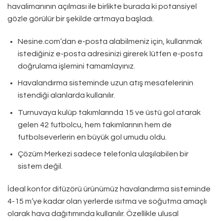
havalimanının açılması ile birlikte burada ki potansiyel
gözle görülür bir şekilde artmaya başladı.
Nesine.com’dan e-posta alabilmeniz için, kullanmak
istediğiniz e-posta adresinizi girerek lütfen e-posta
doğrulama işlemini tamamlayınız.
Havalandırma sisteminde uzun atış mesafelerinin
istendiği alanlarda kullanılır.
Turnuvaya kulüp takımlarında 15 ve üstü gol atarak
gelen 42 futbolcu, hem takımlarının hem de
futbolseverlerin en büyük gol umudu oldu.
Çözüm Merkezi sadece telefonla ulaşılabilen bir
sistem değil.
İdeal konfor difüzörü ürünümüz havalandırma sisteminde
4-15 m’ye kadar olan yerlerde ısıtma ve soğutma amaçlı
olarak hava dağıtımında kullanılır. Özellikle ulusal