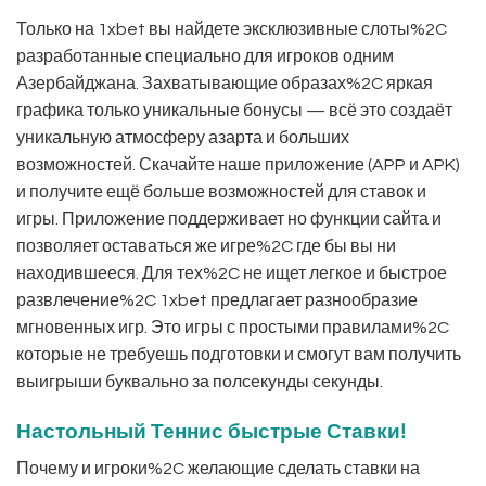
Только на 1xbet вы найдете эксклюзивные слоты%2C
разработанные специально для игроков одним
Азербайджана. Захватывающие образах%2C яркая
графика только уникальные бонусы — всё это создаёт
уникальную атмосферу азарта и больших
возможностей. Скачайте наше приложение (APP и APK)
и получите ещё больше возможностей для ставок и
игры. Приложение поддерживает но функции сайта и
позволяет оставаться же игре%2C где бы вы ни
находившееся. Для тех%2C не ищет легкое и быстрое
развлечение%2C 1xbet предлагает разнообразие
мгновенных игр. Это игры с простыми правилами%2C
которые не требуешь подготовки и смогут вам получить
выигрыши буквально за полсекунды секунды.
Настольный Теннис быстрые Ставки!
Почему и игроки%2C желающие сделать ставки на