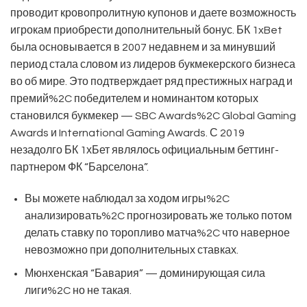
проводит кровопролитную купонов и даете возможность
игрокам приобрести дополнительный бонус. БК 1xBet
была основывается в 2007 недавнем и за минувший
период стала словом из лидеров букмекерского бизнеса
во об мире. Это подтверждает ряд престижных наград и
премий%2C победителем и номинантом которых
становился букмекер — SBC Awards%2C Global Gaming
Awards и International Gaming Awards. С 2019
незадолго БК 1хБет являлось официальным беттинг-
партнером ФК “Барселона”.
Вы можете наблюдал за ходом игры%2C
анализировать%2C прогнозировать же только потом
делать ставку по торопливо матча%2C что наверное
невозможно при дополнительных ставках.
Мюнхенская “Бавария” — доминирующая сила
лиги%2C но не такая.