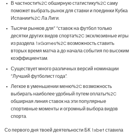
В частности%2C обширную статистику%2C саму
поможет выбрать рынок для ставки и поединки Кубка
Испании%2C Ла Лиги.
Тысячи рынков для” “ставок на футбол только
десятки других видов спорта%2C эксклюзивные игры
из раздела 1xGames%2C возможность ставить
вторых время матча а до начала события по высоким
коэффициентам.
Существует много различных версий номинации
“Лучший футболист года”.
Легкое в уменьшении меню%2C возможность
выбирать наиболее удобный путем оплаты%2C
обширная линия ставок на эти популярные
спортивные моменты и огромный выбора видов
спорта.
Со первого дня твоей деятельности БК 1xbet ставила