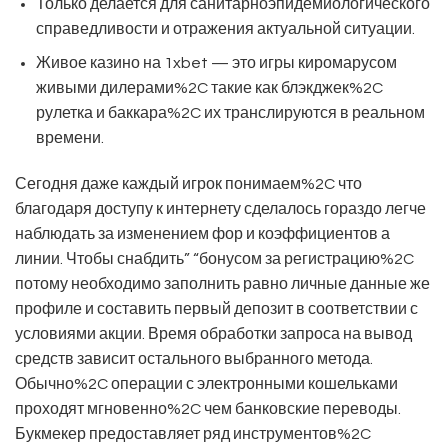
Только делается для санитарноэпидемиологического
справедливости и отражения актуальной ситуации.
Живое казино на 1xbet — это игры киромарусом
живыми дилерами%2C такие как блэкджек%2C
рулетка и баккара%2C их транслируются в реальном
времени.
Сегодня даже каждый игрок понимаем%2C что
благодаря доступу к интернету сделалось гораздо легче
наблюдать за изменением фор и коэффициентов а
линии. Чтобы снабдить” “бонусом за регистрацию%2C
потому необходимо заполнить равно личные данные же
профиле и составить первый депозит в соответствии с
условиями акции. Время обработки запроса на вывод
средств зависит остального выбранного метода.
Обычно%2C операции с электронными кошельками
проходят мгновенно%2C чем банковские переводы.
Букмекер предоставляет ряд инструментов%2C