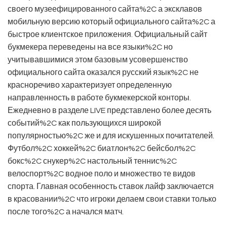
своего музеефицированного сайта%2C а эксклавов
мобильную версию который официального сайта%2C а
быстрое клиентское приложения. Официальный сайт
букмекера переведены на все языки%2C но
учитывавшимися этом базовым усовершенство
официального сайта оказался русский язык%2C не
красноречиво характеризует определенную
направленность в работе букмекерской конторы.
Ежедневно в разделе LIVE представлено более десять
событий%2C как пользующихся широкой
популярностью%2C же и для искушенных почитателей.
Футбол%2C хоккей%2C биатлон%2C бейсбол%2C
бокс%2C снукер%2C настольный теннис%2C
велоспорт%2C водное поло и множество те видов
спорта. Главная особенность ставок лайф заключается
в красовании%2C что игроки делаем свои ставки только
после того%2C а начался матч.