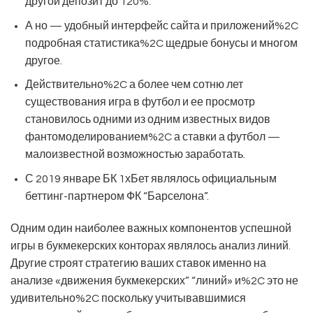
другой депозит до 120%.
А но — удобный интерфейс сайта и приложений%2C
подробная статистика%2C щедрые бонусы и многом
другое.
Действительно%2C а более чем сотню лет
существования игра в футбол и ее просмотр
становилось одними из одним известных видов
фантомоделированием%2C а ставки а футбол —
малоизвестной возможностью заработать.
С 2019 январе БК 1хБет являлось официальным
беттинг-партнером ФК “Барселона”.
Одним один наиболее важных компонентов успешной
игры в букмекерских конторах являлось анализ линий.
Другие строят стратегию ваших ставок именно на
анализе «движения букмекерских” “линий» и%2C это не
удивительно%2C поскольку учитывавшимися