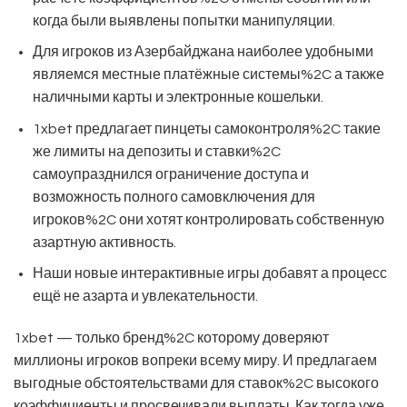
когда были выявлены попытки манипуляции.
Для игроков из Азербайджана наиболее удобными
являемся местные платёжные системы%2C а также
наличными карты и электронные кошельки.
1xbet предлагает пинцеты самоконтроля%2C такие
же лимиты на депозиты и ставки%2C
самоупразднился ограничение доступа и
возможность полного самовключения для
игроков%2C они хотят контролировать собственную
азартную активность.
Наши новые интерактивные игры добавят а процесс
ещё не азарта и увлекательности.
1xbet — только бренд%2C которому доверяют
миллионы игроков вопреки всему миру. И предлагаем
выгодные обстоятельствами для ставок%2C высокого
коэффициенты и просвечивали выплаты. Как тогда уже