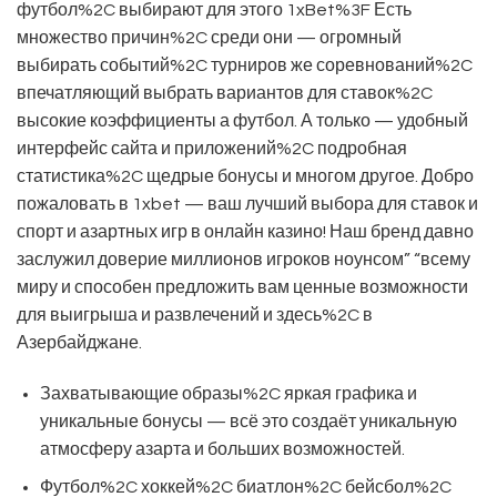
футбол%2C выбирают для этого 1xBet%3F Есть
множество причин%2C среди они — огромный
выбирать событий%2C турниров же соревнований%2C
впечатляющий выбрать вариантов для ставок%2C
высокие коэффициенты а футбол. А только — удобный
интерфейс сайта и приложений%2C подробная
статистика%2C щедрые бонусы и многом другое. Добро
пожаловать в 1xbet — ваш лучший выбора для ставок и
спорт и азартных игр в онлайн казино! Наш бренд давно
заслужил доверие миллионов игроков ноунсом” “всему
миру и способен предложить вам ценные возможности
для выигрыша и развлечений и здесь%2C в
Азербайджане.
Захватывающие образы%2C яркая графика и
уникальные бонусы — всё это создаёт уникальную
атмосферу азарта и больших возможностей.
Футбол%2C хоккей%2C биатлон%2C бейсбол%2C