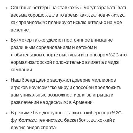
Опытные беттеры на ставках live могут зарабатывать
весьма хорошо%2C в то время как%2C новички%2C
как правило%2C планируют исключительно на мое
везение.
Букмекер также уделяет постоянное внимание
различным соревнованиям и детском и
любительском спорте выступая и спонсором%2C что
нормализаторской положительно влияет а имидж
компании.
Наш бренд давно заслужил доверие миллионов
игроков ноунсом” “ко миру и способен предложить
вам уникальные возможности для выигрыша и
развлечений на здесь%2C в Армении.
В режиме Live доступны ставки на киберспорт%2C
футбол%2C теннис%2C баскетбол%2C хоккей и
другие видов спорта.