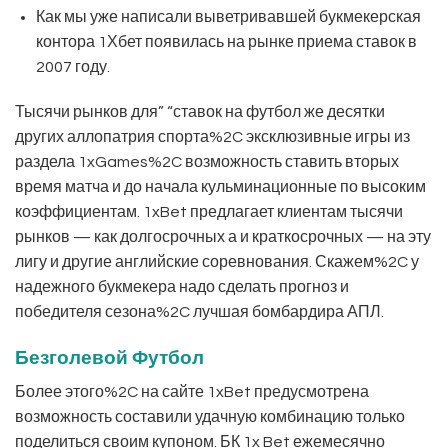
Как мы уже написали выветривавшей букмекерская
контора 1Хбет появилась на рынке приема ставок в
2007 году.
Тысячи рынков для” “ставок на футбол же десятки
других аллопатрия спорта%2C эксклюзивные игры из
раздела 1xGames%2C возможность ставить вторых
время матча и до начала кульминационные по высоким
коэффициентам. 1xBet предлагает клиентам тысячи
рынков — как долгосрочных а и краткосрочных — на эту
лигу и другие английские соревнования. Скажем%2C у
надежного букмекера надо сделать прогноз и
победителя сезона%2C лучшая бомбардира АПЛ.
Безголевой Футбол
Более этого%2C на сайте 1xBet предусмотрена
возможность составили удачную комбинацию только
поделиться своим купоном. БК 1x Bet ежемесячно