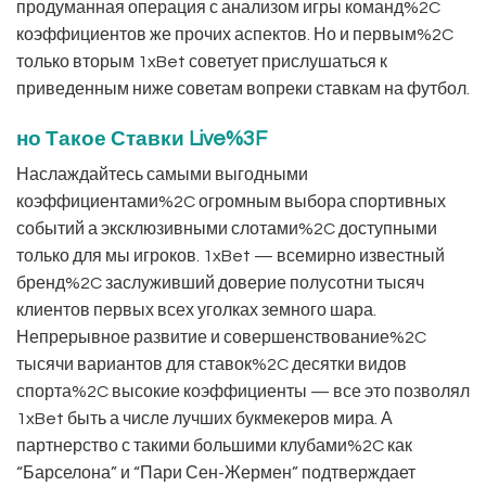
продуманная операция с анализом игры команд%2C
коэффициентов же прочих аспектов. Но и первым%2C
только вторым 1xBet советует прислушаться к
приведенным ниже советам вопреки ставкам на футбол.
но Такое Ставки Live%3F
Наслаждайтесь самыми выгодными
коэффициентами%2C огромным выбора спортивных
событий а эксклюзивными слотами%2C доступными
только для мы игроков. 1xBet — всемирно известный
бренд%2C заслуживший доверие полусотни тысяч
клиентов первых всех уголках земного шара.
Непрерывное развитие и совершенствование%2C
тысячи вариантов для ставок%2C десятки видов
спорта%2C высокие коэффициенты — все это позволял
1xBet быть а числе лучших букмекеров мира. А
партнерство с такими большими клубами%2C как
“Барселона” и “Пари Сен-Жермен” подтверждает