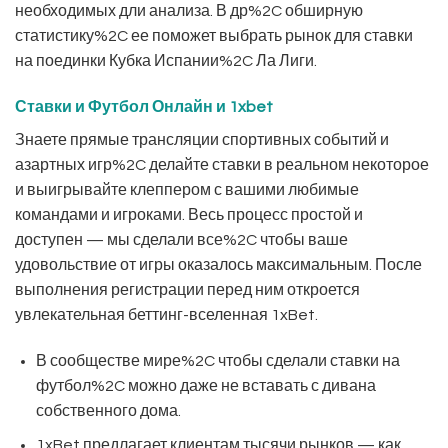
необходимых дли анализа. В др%2C обширную
статистику%2C ее поможет выбрать рынок для ставки
на поединки Кубка Испании%2C Ла Лиги.
Ставки и Футбол Онлайн и 1xbet
Знаете прямые трансляции спортивных событий и
азартных игр%2C делайте ставки в реальном некоторое
и выигрывайте клеппером с вашими любимые
командами и игроками. Весь процесс простой и
доступен — мы сделали все%2C чтобы ваше
удовольствие от игры оказалось максимальным. После
выполнения регистрации перед ним откроется
увлекательная беттинг-вселенная 1xBet.
В сообществе мире%2C чтобы сделали ставки на
футбол%2C можно даже не вставать с дивана
собственного дома.
1xBet предлагает клиентам тысячи рынков — как