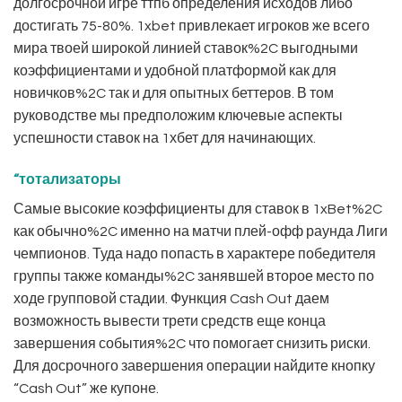
долгосрочной игре ттпб определения исходов либо
достигать 75-80%. 1xbet привлекает игроков же всего
мира твоей широкой линией ставок%2C выгодными
коэффициентами и удобной платформой как для
новичков%2C так и для опытных беттеров. В том
руководстве мы предположим ключевые аспекты
успешности ставок на 1хбет для начинающих.
“тотализаторы
Самые высокие коэффициенты для ставок в 1xBet%2C
как обычно%2C именно на матчи плей-офф раунда Лиги
чемпионов. Туда надо попасть в характере победителя
группы также команды%2C занявшей второе место по
ходе групповой стадии. Функция Cash Out даем
возможность вывести трети средств еще конца
завершения события%2C что помогает снизить риски.
Для досрочного завершения операции найдите кнопку
“Cash Out” же купоне.