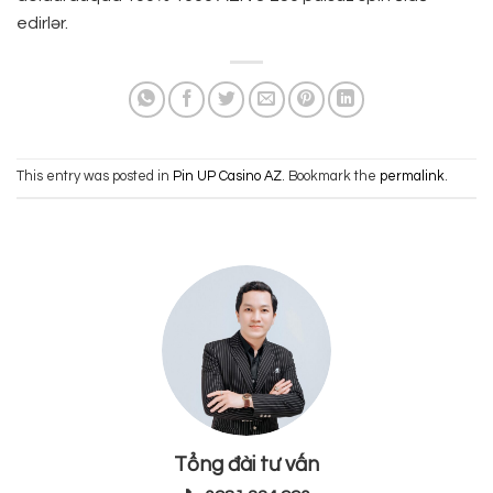
edirlər.
This entry was posted in
Pin UP Casino AZ
. Bookmark the
permalink
.
Tổng đài tư vấn