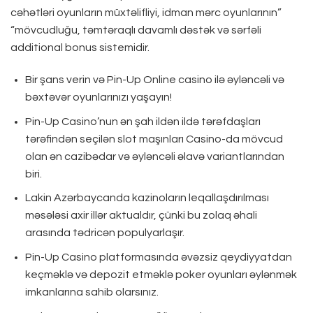
cəhətləri oyunların müxtəlifliyi, idman mərc oyunlarının”
“mövcudluğu, təmtəraqlı davamlı dəstək və sərfəli
additional bonus sistemidir.
Bir şans verin və Pin-Up Online casino ilə əyləncəli və
bəxtəvər oyunlarınızı yaşayın!
Pin-Up Casino’nun ən şah ildən ildə tərəfdaşları
tərəfindən seçilən slot maşınları Casino-da mövcud
olan ən cazibədar və əyləncəli əlavə variantlarından
biri.
Lakin Azərbaycanda kazinoların leqallaşdırılması
məsələsi axir illər aktualdır, çünki bu zolaq əhali
arasında tədricən populyarlaşır.
Pin-Up Casino platformasında əvəzsiz qeydiyyatdan
keçməklə və depozit etməklə poker oyunları əylənmək
imkanlarına sahib olarsınız.