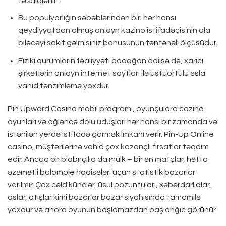
təsdiqlənir.
Bu populyarlığın səbəblərindən biri hər hansı
qeydiyyatdan olmuş onlayn kazino istifadəçisinin ala
biləcəyi sakit gəlmisiniz bonusunun təntənəli ölçüsüdür.
Fiziki qurumların fəaliyyəti qadağan edilsə də, xarici
şirkətlərin onlayn internet saytları ilə üstüörtülü əsla
vahid tənzimləmə yoxdur.
Pin Upward Casino mobil proqramı, oyunçulara cazino
oyunları və eğləncə dolu uduşları hər hansı bir zamanda və
istənilən yerdə istifadə görmək imkanı verir. Pin-Up Online
casino, müştərilərinə vahid çox kazançlı fırsatlar təqdim
edir. Ancaq bir biabırçılıq da mülk – bir ən matçlar, hətta
əzəmətli balompié hadisələri üçün statistik bazarlar
verilmir. Çox cəld künclər, üsul pozuntuları, xəbərdarlıqlar,
aslar, atışlar kimi bazarlar bazar siyahısında tamamilə
yoxdur və ahora oyunun başlamazdan başlanğıc görünür.