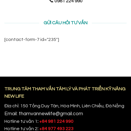
📞 0981 224 990
GỬI CÂU HỎI TƯ VẤN
[contact-form-7 id="235"]
TRUNG TÂM THAM VẤN TÂM LÝ VÀ PHÁT TRIỂN KỸ NĂNG
NEW LIFE
Địa chỉ: 150 Tống Duy Tân, Hòa Minh, Liên Chiểu, Đà Nẵng
Email: thamvannewlife@gmail.com
Hotline tư vấn 1
:
+84 981 224 990
Hotline tư vấn 2
:
+84 977 493 223