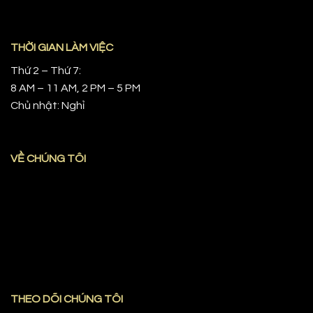
THỜI GIAN LÀM VIỆC
Thứ 2 – Thứ 7:
8 AM – 11 AM, 2 PM – 5 PM
Chủ nhật: Nghỉ
VỀ CHÚNG TÔI
THEO DÕI CHÚNG TÔI