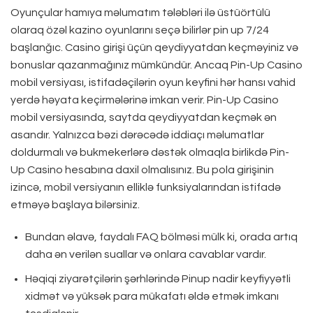
Oyunçular hamıya məlumatım tələbləri ilə üstüörtülü
olaraq özəl kazino oyunlarını seçə bilirlər pin up 7/24
başlanğıc. Casino girişi üçün qeydiyyatdan keçməyiniz və
bonuslar qazanmağınız mümkündür. Ancaq Pin-Up Casino
mobil versiyası, istifadəçilərin oyun keyfini hər hansı vahid
yerdə həyata keçirmələrinə imkan verir. Pin-Up Casino
mobil versiyasında, saytda qeydiyyatdan keçmək ən
asandır. Yalnızca bəzi dərəcədə iddiaçı məlumatlar
doldurmalı və bukmekerlərə dəstək olmaqla birlikdə Pin-
Up Casino hesabına daxil olmalısınız. Bu pola girişinin
izincə, mobil versiyanın elliklə funksiyalarından istifadə
etməyə başlaya bilərsiniz.
Bundan əlavə, faydalı FAQ bölməsi mülk ki, orada artıq
daha ən verilən suallar və onlara cavablar vardır.
Həqiqi ziyarətçilərin şərhlərində Pinup nadir keyfiyyətli
xidmət və yüksək para mükafatı əldə etmək imkanı