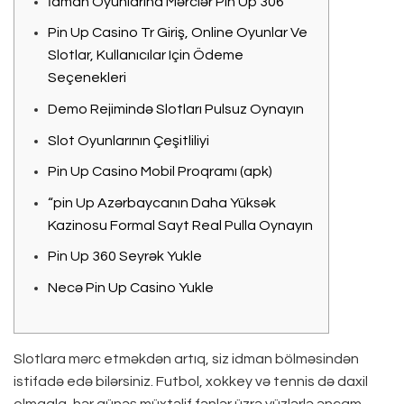
İdman Oyunlarına Mərclər Pin Up 306
Pin Up Casino Tr Giriş, Online Oyunlar Ve
Slotlar, Kullanıcılar Için Ödeme
Seçenekleri
Demo Rejimində Slotları Pulsuz Oynayın
Slot Oyunlarının Çeşitliliyi
Pin Up Casino Mobil Proqramı (apk)
“pin Up Azərbaycanın Daha Yüksək
Kazinosu Formal Sayt Real Pulla Oynayın
Pin Up 360 Seyrək Yukle
Necə Pin Up Casino Yukle
Slotlara mərc etməkdən artıq, siz idman bölməsindən
istifadə edə bilərsiniz. Futbol, xokkey və tennis də daxil