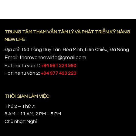
TRUNG TÂM THAM VẤN TÂM LÝ VÀ PHÁT TRIỂN KỸ NĂNG
NEW LIFE
Địa chỉ: 150 Tống Duy Tân, Hòa Minh, Liên Chiểu, Đà Nẵng
Email: thamvannewlife@gmail.com
Hotline tư vấn 1
:
+84 981 224 990
Hotline tư vấn 2
:
+84 977 493 223
THỜI GIAN LÀM VIỆC
Thứ 2 – Thứ 7:
8 AM – 11 AM, 2 PM – 5 PM
Chủ nhật: Nghỉ