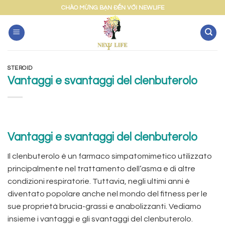
Skip
CHÀO MỪNG BẠN ĐẾN VỚI NEWLIFE
to
content
STEROID
Vantaggi e svantaggi del clenbuterolo
Vantaggi e svantaggi del clenbuterolo
Il clenbuterolo è un farmaco simpatomimetico utilizzato
principalmente nel trattamento dell’asma e di altre
condizioni respiratorie. Tuttavia, negli ultimi anni è
diventato popolare anche nel mondo del fitness per le
sue proprietà brucia-grassi e anabolizzanti. Vediamo
insieme i vantaggi e gli svantaggi del clenbuterolo.