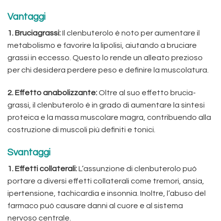
Vantaggi
1. Bruciagrassi:
Il clenbuterolo è noto per aumentare il
metabolismo e favorire la lipolisi, aiutando a bruciare
grassi in eccesso. Questo lo rende un alleato prezioso
per chi desidera perdere peso e definire la muscolatura.
2. Effetto anabolizzante:
Oltre al suo effetto brucia-
grassi, il clenbuterolo è in grado di aumentare la sintesi
proteica e la massa muscolare magra, contribuendo alla
costruzione di muscoli più definiti e tonici.
Svantaggi
1. Effetti collaterali:
L’assunzione di clenbuterolo può
portare a diversi effetti collaterali come tremori, ansia,
ipertensione, tachicardia e insonnia. Inoltre, l’abuso del
farmaco può causare danni al cuore e al sistema
nervoso centrale.