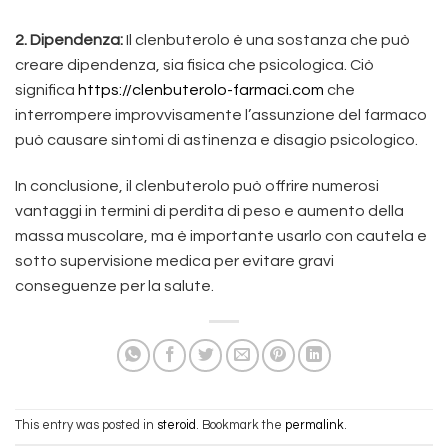
2. Dipendenza:
Il clenbuterolo è una sostanza che può
creare dipendenza, sia fisica che psicologica. Ciò
significa
https://clenbuterolo-farmaci.com
che
interrompere improvvisamente l’assunzione del farmaco
può causare sintomi di astinenza e disagio psicologico.
In conclusione, il clenbuterolo può offrire numerosi
vantaggi in termini di perdita di peso e aumento della
massa muscolare, ma è importante usarlo con cautela e
sotto supervisione medica per evitare gravi
conseguenze per la salute.
This entry was posted in
steroid
. Bookmark the
permalink
.