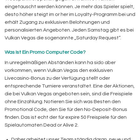
eingetauscht werden können. Je mehr das Spieler spielt,
desto höher steigt im or her im Loyalty-Programm bei und
erhält Zugang zu exklusiven Belohnungen und
personalisierten Angeboten. Jeden Samstag gibt es bei
Vulkan Vegas die sogenannte „Saturday Request“.
Was Ist Ein Promo Computer Code?
In unregelmäßigen Abständen kann ha sido aber
vorkommen, wenn Vulkan Vegas den exklusiven
Livecasino-Bonus zu der Verfügung stellt oder
entsprechende Turniere veranstaltet. Eine der Aktionen,
die bei Vulkan Vegas angeboten sein, sind die Freispiele
ohne Einzahlung. Notieren Sie sich was Besten den
Promotional Code, den Sie für den No-Deposit-Bonus
finden. Das ist echt der für expire 50 Freispiele für den
Spielautomaten Dead or Alive 2.
Daher arbeitet unser Team ständig daran, neue und