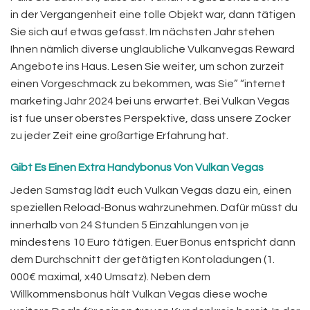
in der Vergangenheit eine tolle Objekt war, dann tätigen
Sie sich auf etwas gefasst. Im nächsten Jahr stehen
Ihnen nämlich diverse unglaubliche Vulkanvegas Reward
Angebote ins Haus. Lesen Sie weiter, um schon zurzeit
einen Vorgeschmack zu bekommen, was Sie” “internet
marketing Jahr 2024 bei uns erwartet. Bei Vulkan Vegas
ist fue unser oberstes Perspektive, dass unsere Zocker
zu jeder Zeit eine großartige Erfahrung hat.
Gibt Es Einen Extra Handybonus Von Vulkan Vegas
Jeden Samstag lädt euch Vulkan Vegas dazu ein, einen
speziellen Reload-Bonus wahrzunehmen. Dafür müsst du
innerhalb von 24 Stunden 5 Einzahlungen von je
mindestens 10 Euro tätigen. Euer Bonus entspricht dann
dem Durchschnitt der getätigten Kontoladungen (1.
000€ maximal, x40 Umsatz). Neben dem
Willkommensbonus hält Vulkan Vegas diese woche