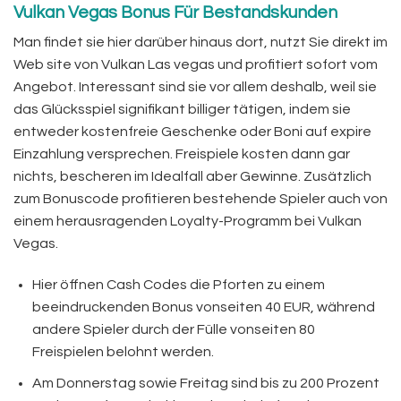
Vulkan Vegas Bonus Für Bestandskunden
Man findet sie hier darüber hinaus dort, nutzt Sie direkt im
Web site von Vulkan Las vegas und profitiert sofort vom
Angebot. Interessant sind sie vor allem deshalb, weil sie
das Glücksspiel signifikant billiger tätigen, indem sie
entweder kostenfreie Geschenke oder Boni auf expire
Einzahlung versprechen. Freispiele kosten dann gar
nichts, bescheren im Idealfall aber Gewinne. Zusätzlich
zum Bonuscode profitieren bestehende Spieler auch von
einem herausragenden Loyalty-Programm bei Vulkan
Vegas.
Hier öffnen Cash Codes die Pforten zu einem
beeindruckenden Bonus vonseiten 40 EUR, während
andere Spieler durch der Fülle vonseiten 80
Freispielen belohnt werden.
Am Donnerstag sowie Freitag sind bis zu 200 Prozent