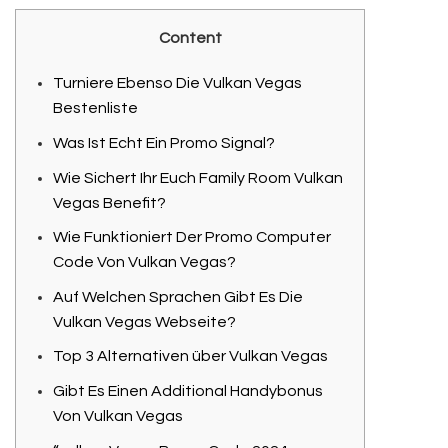
Content
Turniere Ebenso Die Vulkan Vegas
Bestenliste
Was Ist Echt Ein Promo Signal?
Wie Sichert Ihr Euch Family Room Vulkan
Vegas Benefit?
Wie Funktioniert Der Promo Computer
Code Von Vulkan Vegas?
Auf Welchen Sprachen Gibt Es Die
Vulkan Vegas Webseite?
Top 3 Alternativen über Vulkan Vegas
Gibt Es Einen Additional Handybonus
Von Vulkan Vegas