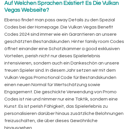
Auf Welchen Sprachen Existiert Es Die Vulkan
Vegas Webseite?
Ebenso findet man pass away Details zu den Spezial
Codes bei der Homepage. Die Vulkan Vegas Benefit
Codes 2024 sind immer wie ein Garantieren an unsere
geschätzten Bestandskunden. Hinter family room Codes
öffnet einander eine Schatzkammer a good exklusiven
Vorteilen, perish nicht nur dieses Spielerlebnis
intensivieren, sondern auch ein Dankeschön an unsere
treuen Spieler sind. In diesem Jahr setzen wir mit dem
Vulkan Vegas Promotional Code für Bestandskunden
einen neuen Normal für Wertschätzung sowie
Engagement. Die geschickte Verwendung von Promo
Codes ist nie und nimmer nur eine Taktik, sondern eine
Kunst. Es ist perish Fähigkeit, das Spielerlebnis zu
personalisieren darüber hinaus zusätzliche Belohnungen
freizuschalten, die über dieses Gewöhnliche
hinausgehen.