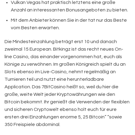
Vulkan Vegas hat praktisch letztens eine große
Anzahl an interessanten Bonusangeboten zu bieten.
Mit dem Anbieter können Sie in der tat nur das Beste
vom Besten erwarten.
Die Mindesteinzahlung beträgt erst 10 und danach
zweimal 15 European. Bitkingz ist das recht neues On-
line Casino, das einander vorgenommen hat, euch als
Könige zu verwöhnen. Im großen Königreich spielt du an
Slots ebenso im Live-Casino, nehmt regelmäßig an
Turnieren teil und nutzt eine herunterladbare
Application. Das 7BitCasino heißt so, weil du hier die
große, weite Welt jeder Kryptowährungen wie den
Bitcoin bekommt. Ihr genießt die Verwenden der flexiblen
und sicheren Cryptowelt ebenso holt euch für eure
ersten drei Einzahlungen enorme 5, 25 Bitcoin” “sowie
350 Freispiele abdominal.