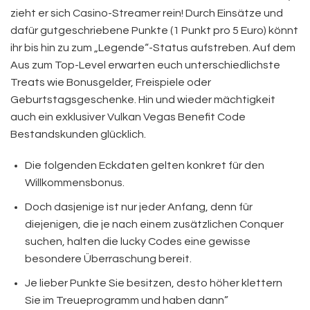
zieht er sich Casino-Streamer rein! Durch Einsätze und
dafür gutgeschriebene Punkte (1 Punkt pro 5 Euro) könnt
ihr bis hin zu zum „Legende“-Status aufstreben. Auf dem
Aus zum Top-Level erwarten euch unterschiedlichste
Treats wie Bonusgelder, Freispiele oder
Geburtstagsgeschenke. Hin und wieder mächtigkeit
auch ein exklusiver Vulkan Vegas Benefit Code
Bestandskunden glücklich.
Die folgenden Eckdaten gelten konkret für den
Willkommensbonus.
Doch dasjenige ist nur jeder Anfang, denn für
diejenigen, die je nach einem zusätzlichen Conquer
suchen, halten die lucky Codes eine gewisse
besondere Überraschung bereit.
Je lieber Punkte Sie besitzen, desto höher klettern
Sie im Treueprogramm und haben dann”