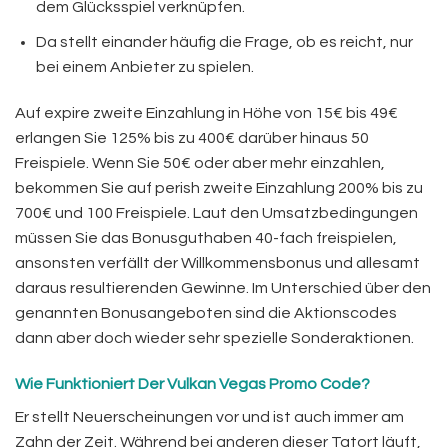
dem Glücksspiel verknüpfen.
Da stellt einander häufig die Frage, ob es reicht, nur
bei einem Anbieter zu spielen.
Auf expire zweite Einzahlung in Höhe von 15€ bis 49€
erlangen Sie 125% bis zu 400€ darüber hinaus 50
Freispiele. Wenn Sie 50€ oder aber mehr einzahlen,
bekommen Sie auf perish zweite Einzahlung 200% bis zu
700€ und 100 Freispiele. Laut den Umsatzbedingungen
müssen Sie das Bonusguthaben 40-fach freispielen,
ansonsten verfällt der Willkommensbonus und allesamt
daraus resultierenden Gewinne. Im Unterschied über den
genannten Bonusangeboten sind die Aktionscodes
dann aber doch wieder sehr spezielle Sonderaktionen.
Wie Funktioniert Der Vulkan Vegas Promo Code?
Er stellt Neuerscheinungen vor und ist auch immer am
Zahn der Zeit. Während bei anderen dieser Tatort läuft,