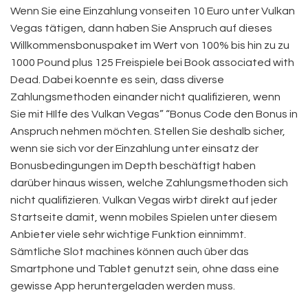
Wenn Sie eine Einzahlung vonseiten 10 Euro unter Vulkan
Vegas tätigen, dann haben Sie Anspruch auf dieses
Willkommensbonuspaket im Wert von 100% bis hin zu zu
1000 Pound plus 125 Freispiele bei Book associated with
Dead. Dabei koennte es sein, dass diverse
Zahlungsmethoden einander nicht qualifizieren, wenn
Sie mit HIlfe des Vulkan Vegas” “Bonus Code den Bonus in
Anspruch nehmen möchten. Stellen Sie deshalb sicher,
wenn sie sich vor der Einzahlung unter einsatz der
Bonusbedingungen im Depth beschäftigt haben
darüber hinaus wissen, welche Zahlungsmethoden sich
nicht qualifizieren. Vulkan Vegas wirbt direkt auf jeder
Startseite damit, wenn mobiles Spielen unter diesem
Anbieter viele sehr wichtige Funktion einnimmt.
Sämtliche Slot machines können auch über das
Smartphone und Tablet genutzt sein, ohne dass eine
gewisse App heruntergeladen werden muss.