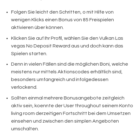
Folgen Sie leicht den Schritten, o mit Hilfe von
wenigen Klicks einen Bonus von 85 Freispielen
aktivieren über können.
Klicken Sie auf Ihr Profil, wählen Sie den Vulkan Las
vegas No Deposit Reward aus und doch kann das
Spielen starten.
Denn in vielen Fällen sind die möglichen Boni, welche
meistens nur mittels Aktionscodes erhältlich sind,
besonders umfangreich und infolgedessen
verlockend.
Sollten einmal mehrere Bonusangebote zeitgleich
aktiv sein, koennte der User throughout seinem Konto
living room derzeitigen Fortschritt bei dem Umsetzen
einsehen und zwischen den simplen Angeboten
umschalten.