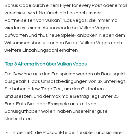
Bonus Code durch einem Flyer for every Post oder e mail
verschickt wird. Natürlich gibt es noch immer
Partnerseiten von Vulkan” “Las vegas, die immer mal
wieder mit einem Aktionscode bei Vulkan Vegas
aufwarten und thus neue Spieler anlocken. Neben dem
Willkommensbonus können Sie bei Vulkan Vegas noch
weitere Einzahlungsboni erhalten.
Top 3 Alternativen über Vulkan Vegas
Die Gewinne aus den Freispielen werden als Bonusgeld
ausgezahlt, das Umsatzbedingungen von 3x unterliegt.
Sie haben a few Tage Zeit, um das Guthaben
umzusetzen, und der maximale Betrag liegt unter 25
Euro. Falls Sie lieber Freispiele anstatt von
Bonusguthaben wollen, haben unsereiner gute
Nachrichten.
Ihr genießt die Pluspunkte der flexiblen und sicheren