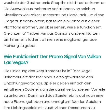
weshalb der Gastronomie Shop ihn nicht testen konnten.
Die Auswahl aus mehreren Variationen von solchen
Klassikern wie Poker, Baccarat und Black Jack. Um diese
Frage zu beantworten, hatte ich ein Konto auf dieser
Plattform eröffnet, um über sehen, wie sie funktioniert.
Gleichzeitig” “haben wir das Opinions anderer Nutzer i
am Internet studiert, o Ihnen eine möglichst genaue
Meinung zu geben.
Wie Funktioniert Der Promo Signal Von Vulkan
Las Vegas?
Die Einlösung des Requirements ist in” “der Regel
unkompliziert darüber hinaus erfolgt während des
Einzahlungsvorgangs. Spieler geben einfach den
erhaltenen Code ein, um die damit verbundenen Vorteile
zu ankurbeln. Damit wird das Spielerlebnis auf noch eine
neue Ebene gehoben und ermöglicht fue den Spielern,
ihre Lieblingsspiele mit zusätzlichen Ressourcen zu