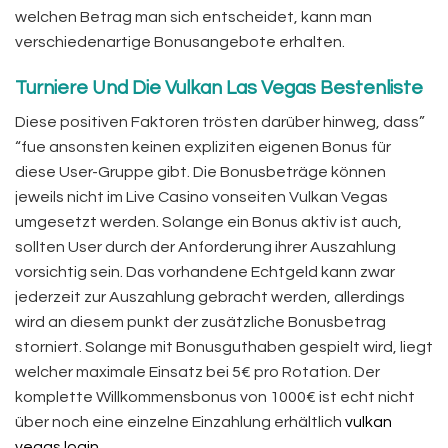
welchen Betrag man sich entscheidet, kann man
verschiedenartige Bonusangebote erhalten.
Turniere Und Die Vulkan Las Vegas Bestenliste
Diese positiven Faktoren trösten darüber hinweg, dass”
“fue ansonsten keinen expliziten eigenen Bonus für
diese User-Gruppe gibt. Die Bonusbeträge können
jeweils nicht im Live Casino vonseiten Vulkan Vegas
umgesetzt werden. Solange ein Bonus aktiv ist auch,
sollten User durch der Anforderung ihrer Auszahlung
vorsichtig sein. Das vorhandene Echtgeld kann zwar
jederzeit zur Auszahlung gebracht werden, allerdings
wird an diesem punkt der zusätzliche Bonusbetrag
storniert. Solange mit Bonusguthaben gespielt wird, liegt
welcher maximale Einsatz bei 5€ pro Rotation. Der
komplette Willkommensbonus von 1000€ ist echt nicht
über noch eine einzelne Einzahlung erhältlich
vulkan
vegas login
.