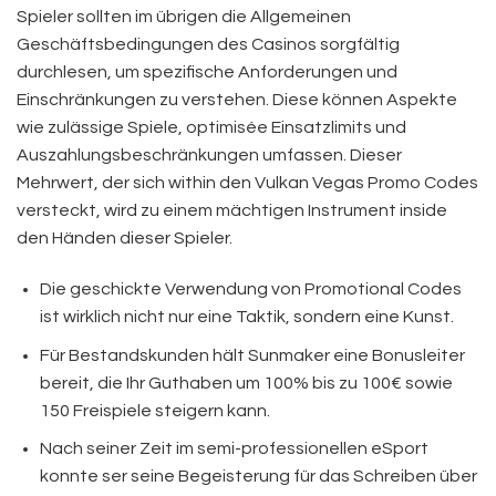
Spieler sollten im übrigen die Allgemeinen
Geschäftsbedingungen des Casinos sorgfältig
durchlesen, um spezifische Anforderungen und
Einschränkungen zu verstehen. Diese können Aspekte
wie zulässige Spiele, optimisée Einsatzlimits und
Auszahlungsbeschränkungen umfassen. Dieser
Mehrwert, der sich within den Vulkan Vegas Promo Codes
versteckt, wird zu einem mächtigen Instrument inside
den Händen dieser Spieler.
Die geschickte Verwendung von Promotional Codes
ist wirklich nicht nur eine Taktik, sondern eine Kunst.
Für Bestandskunden hält Sunmaker eine Bonusleiter
bereit, die Ihr Guthaben um 100% bis zu 100€ sowie
150 Freispiele steigern kann.
Nach seiner Zeit im semi-professionellen eSport
konnte ser seine Begeisterung für das Schreiben über