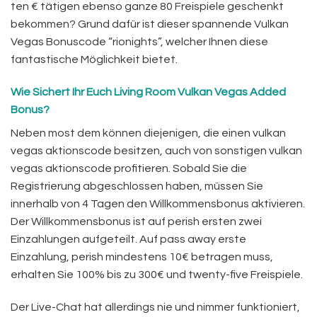
ten € tätigen ebenso ganze 80 Freispiele geschenkt
bekommen? Grund dafür ist dieser spannende Vulkan
Vegas Bonuscode “rionights”, welcher Ihnen diese
fantastische Möglichkeit bietet.
Wie Sichert Ihr Euch Living Room Vulkan Vegas Added
Bonus?
Neben most dem können diejenigen, die einen vulkan
vegas aktionscode besitzen, auch von sonstigen vulkan
vegas aktionscode profitieren. Sobald Sie die
Registrierung abgeschlossen haben, müssen Sie
innerhalb von 4 Tagen den Willkommensbonus aktivieren.
Der Willkommensbonus ist auf perish ersten zwei
Einzahlungen aufgeteilt. Auf pass away erste
Einzahlung, perish mindestens 10€ betragen muss,
erhalten Sie 100% bis zu 300€ und twenty-five Freispiele.
Der Live-Chat hat allerdings nie und nimmer funktioniert,